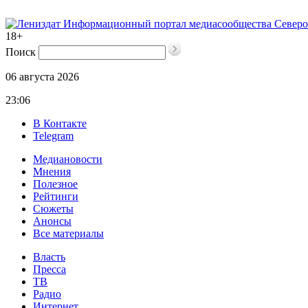
Информационный портал медиасообщества Северо
18+
Поиск
06 августа 2026
23:06
В Контакте
Telegram
Медиановости
Мнения
Полезное
Рейтинги
Сюжеты
Анонсы
Все материалы
Власть
Пресса
ТВ
Радио
Интернет