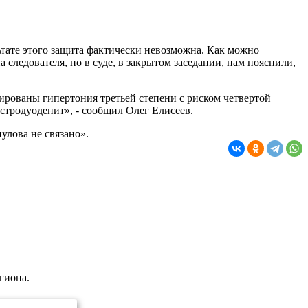
ьтате этого защита фактически невозможна. Как можно
 следователя, но в суде, в закрытом заседании, нам пояснили,
ированы гипертония третьей степени с риском четвертой
астродуоденит», - сообщил Олег Елисеев.
улова не связано».
гиона.