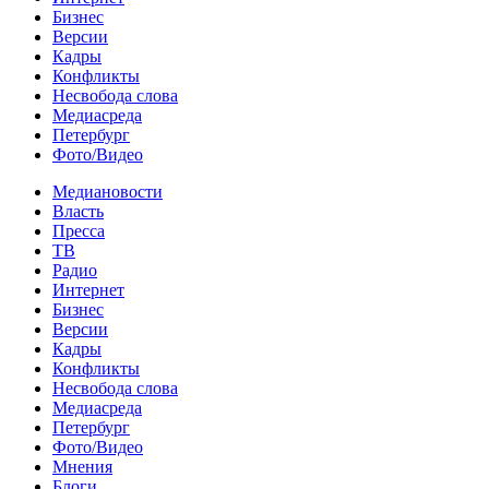
Бизнес
Версии
Кадры
Конфликты
Несвобода слова
Медиасреда
Петербург
Фото/Видео
Медиановости
Власть
Пресса
ТВ
Радио
Интернет
Бизнес
Версии
Кадры
Конфликты
Несвобода слова
Медиасреда
Петербург
Фото/Видео
Мнения
Блоги