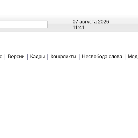
07 августа 2026
11:41
ОЕ
РЕЙТИНГИ
СЮЖЕТЫ
АНОНСЫ
с
Версии
Кадры
Конфликты
Несвобода слова
Мед