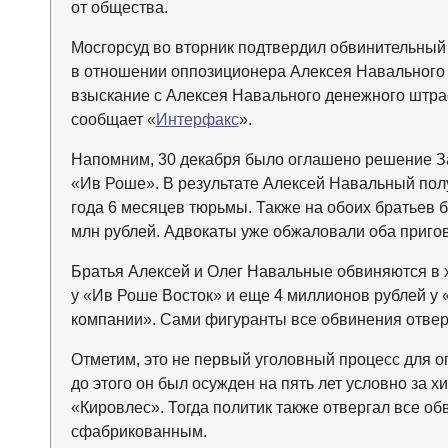
от общества.
Мосгорсуд во вторник подтвердил обвинительный
в отношении оппозиционера Алексея Навального 
взыскание с Алексея Навального денежного штра
сообщает «
Интерфакс
».
Напомним, 30 декабря было оглашено решение За
«Ив Роше». В результате Алексей Навальный полу
года 6 месяцев тюрьмы. Также на обоих братьев 
млн рублей. Адвокаты уже обжаловали оба приго
Братья Алексей и Олег Навальные обвиняются в 
у «Ив Роше Восток» и еще 4 миллионов рублей у
компании». Сами фигуранты все обвинения отвер
Отметим, это не первый уголовный процесс для 
до этого он был осужден на пять лет условно за 
«Кировлес». Тогда политик также отвергал все об
сфабрикованным.