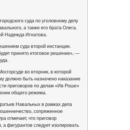
ородского суда по уголовному делу
ального, а также его брата Олега.
ей Надежда Игнатова.
ешением суда второй инстанции.
будет принято итоговое решение», —
уда.
осгорсуде во вторник, в которой
му должно быть назначено наказание
ости приговоров по делам «Ив Роше»
лонии общего режима.
братьев Навальных в рамках дела
мошенничество, сопряженное
ра отмечает, что приговор
, а фигурантов следует изолировать