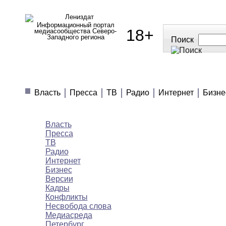
Информационный портал
18+
медиасообщества Северо-
Западного региона
Поиск
МЕДИАНОВОСТИ
МНЕНИЯ
ПОЛЕЗН
Власть
Пресса
ТВ
Радио
Интернет
Бизне
Медиановости
Власть
Пресса
ТВ
Радио
Интернет
Бизнес
Версии
Кадры
Конфликты
Несвобода слова
Медиасреда
Петербург