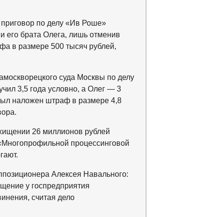
 приговор по делу «Ив Роше»
и его брата Олега, лишь отменив
фа в размере 500 тысяч рублей,
москворецкого суда Москвы по делу
чил 3,5 года условно, а Олег — 3
был наложен штраф в размере 4,8
вора.
хищении 26 миллионов рублей
 «Многопрофильной процессинговой
гают.
оппозиционера Алексея Навального:
хищение у госпредприятия
винения, считая дело