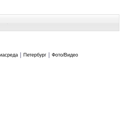
В Контакте
Telegram
ВСЕ МАТЕРИАЛЫ
иасреда
Петербург
Фото/Видео