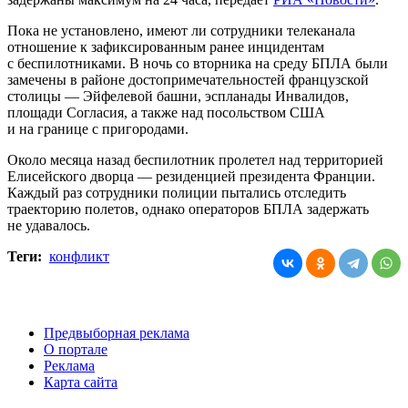
Пока не установлено, имеют ли сотрудники телеканала
отношение к зафиксированным ранее инцидентам
с беспилотниками. В ночь со вторника на среду БПЛА были
замечены в районе достопримечательностей французской
столицы — Эйфелевой башни, эспланады Инвалидов,
площади Согласия, а также над посольством США
и на границе с пригородами.
Около месяца назад беспилотник пролетел над территорией
Елисейского дворца — резиденцией президента Франции.
Каждый раз сотрудники полиции пытались отследить
траекторию полетов, однако операторов БПЛА задержать
не удавалось.
Теги:
конфликт
Предвыборная реклама
О портале
Реклама
Карта сайта