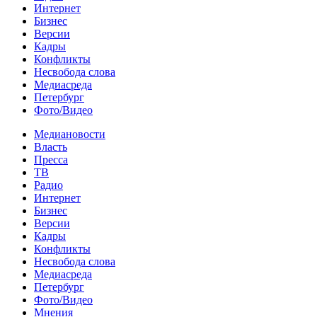
Интернет
Бизнес
Версии
Кадры
Конфликты
Несвобода слова
Медиасреда
Петербург
Фото/Видео
Медиановости
Власть
Пресса
ТВ
Радио
Интернет
Бизнес
Версии
Кадры
Конфликты
Несвобода слова
Медиасреда
Петербург
Фото/Видео
Мнения