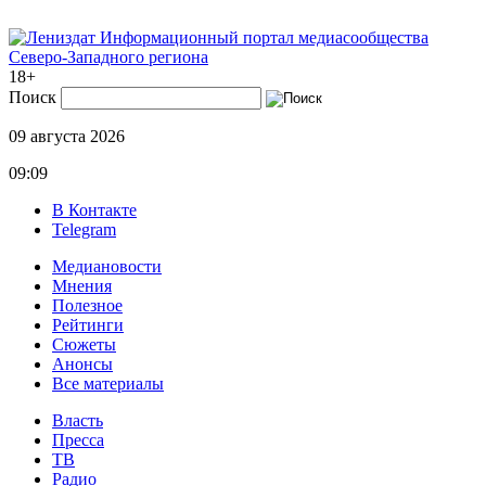
Информационный портал медиасообщества
Северо-Западного региона
18+
Поиск
09 августа 2026
09:09
В Контакте
Telegram
Медиановости
Мнения
Полезное
Рейтинги
Сюжеты
Анонсы
Все материалы
Власть
Пресса
ТВ
Радио