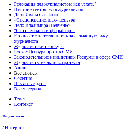
Релокация для журналистов: как уехать?
Нет иноагентов, есть журналисты
Дело Ивана Сафронова
«Спецоперационная» цензура
Дело Владимира Шевченко
"От советского информбюро"
Кто несёт ответственность за сломанную руку
журналиста
Журналистский конкурс
РоскомЦензура против СМИ
Законодательные инициативы Госдумы в сфере СМИ
Журналисты на акциях протеста
Анонсы
Все анонсы
События
Памятные даты
Все материалы
Текст
Контекст
Медиановости
/
Интернет