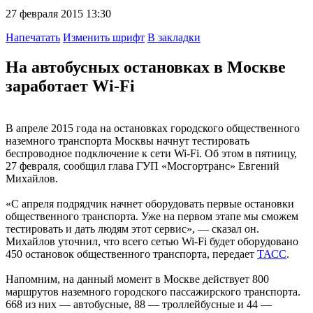
27 февраля 2015 13:30
Напечатать
Изменить шрифт
В закладки
На автобусных остановках в Москве
заработает Wi-Fi
В апреле 2015 года на остановках городского общественного
наземного транспорта Москвы начнут тестировать
беспроводное подключение к сети Wi-Fi. Об этом в пятницу,
27 февраля, сообщил глава ГУП «Мосгортранс» Евгений
Михайлов.
«С апреля подрядчик начнет оборудовать первые остановки
общественного транспорта. Уже на первом этапе мы сможем
тестировать и дать людям этот сервис», — сказал он.
Михайлов уточнил, что всего сетью Wi-Fi будет оборудовано
450 остановок общественного транспорта, передает
ТАСС
.
Напомним, на данный момент в Москве действует 800
маршрутов наземного городского пассажирского транспорта.
668 из них — автобусные, 88 — троллейбусные и 44 —