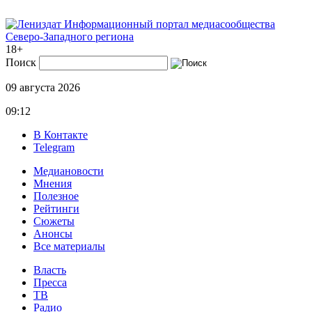
Информационный портал медиасообщества
Северо-Западного региона
18+
Поиск
09 августа 2026
09:12
В Контакте
Telegram
Медиановости
Мнения
Полезное
Рейтинги
Сюжеты
Анонсы
Все материалы
Власть
Пресса
ТВ
Радио