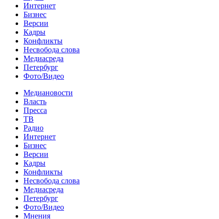
Интернет
Бизнес
Версии
Кадры
Конфликты
Несвобода слова
Медиасреда
Петербург
Фото/Видео
Медиановости
Власть
Пресса
ТВ
Радио
Интернет
Бизнес
Версии
Кадры
Конфликты
Несвобода слова
Медиасреда
Петербург
Фото/Видео
Мнения