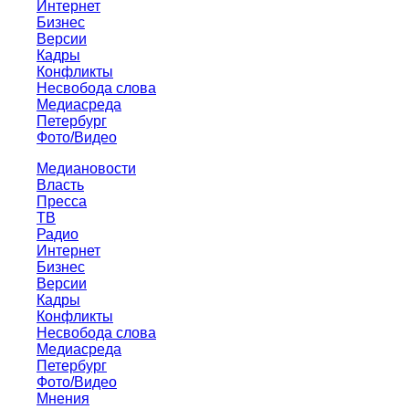
Интернет
Бизнес
Версии
Кадры
Конфликты
Несвобода слова
Медиасреда
Петербург
Фото/Видео
Медиановости
Власть
Пресса
ТВ
Радио
Интернет
Бизнес
Версии
Кадры
Конфликты
Несвобода слова
Медиасреда
Петербург
Фото/Видео
Мнения