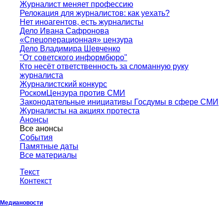
Журналист меняет профессию
Релокация для журналистов: как уехать?
Нет иноагентов, есть журналисты
Дело Ивана Сафронова
«Спецоперационная» цензура
Дело Владимира Шевченко
"От советского информбюро"
Кто несёт ответственность за сломанную руку
журналиста
Журналистский конкурс
РоскомЦензура против СМИ
Законодательные инициативы Госдумы в сфере СМИ
Журналисты на акциях протеста
Анонсы
Все анонсы
События
Памятные даты
Все материалы
Текст
Контекст
Медиановости