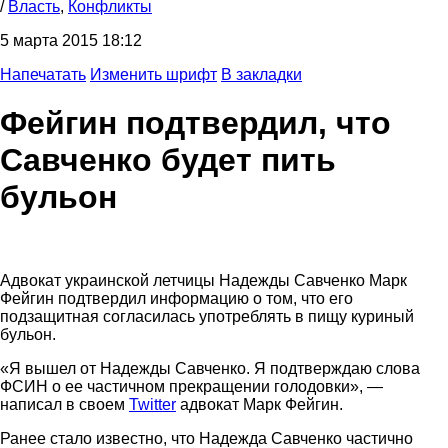
/
Власть
,
Конфликты
5 марта 2015 18:12
Напечатать
Изменить шрифт
В закладки
Фейгин подтвердил, что
Савченко будет пить
бульон
Адвокат украинской летчицы Надежды Савченко Марк
Фейгин подтвердил информацию о том, что его
подзащитная согласилась употреблять в пищу куриный
бульон.
«Я вышел от Надежды Савченко. Я подтверждаю слова
ФСИН о ее частичном прекращении голодовки», —
написал в своем
Twitter
адвокат Марк Фейгин.
Ранее стало известно, что Надежда Савченко частично