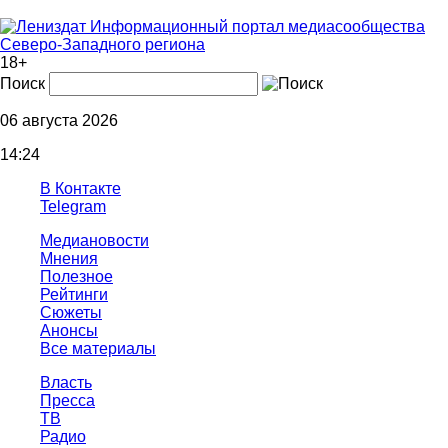
Информационный портал медиасообщества
Северо-Западного региона
18+
Поиск
06 августа 2026
14:24
В Контакте
Telegram
Медиановости
Мнения
Полезное
Рейтинги
Сюжеты
Анонсы
Все материалы
Власть
Пресса
ТВ
Радио