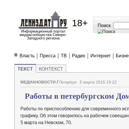
18+
Поиск
Информационный портал
медиасообщества Северо-
Западного региона
МЕДИАНОВОСТИ
МНЕНИЯ
ПОЛЕЗН
Власть
Пресса
ТВ
Радио
Интернет
Бизне
ТЕКСТ
КОНТЕКСТ
/
МЕДИАНОВОСТИ
5 марта 2015 19:22
Петербург
Работы в петербургском До
Работы по приспособлению для современного ис
графику. Об этом говорилось на рабочем совеща
5 марта на Невском, 70.