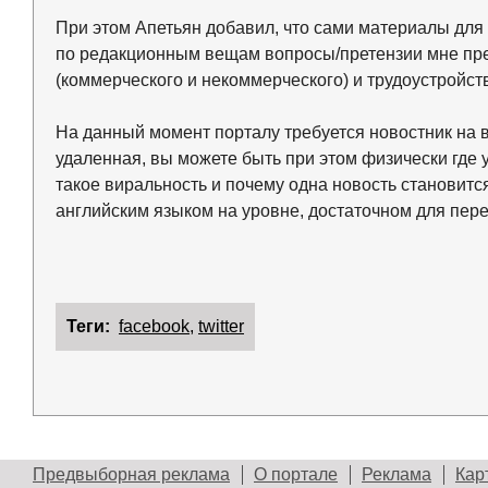
При этом Апетьян добавил, что сами материалы для 
по редакционным вещам вопросы/претензии мне пред
(коммерческого и некоммерческого) и трудоустройс
На данный момент порталу требуется новостник на 
удаленная, вы можете быть при этом физически где у
такое виральность и почему одна новость становится
английским языком на уровне, достаточном для пере
Теги:
facebook
,
twitter
Предвыборная реклама
О портале
Реклама
Кар