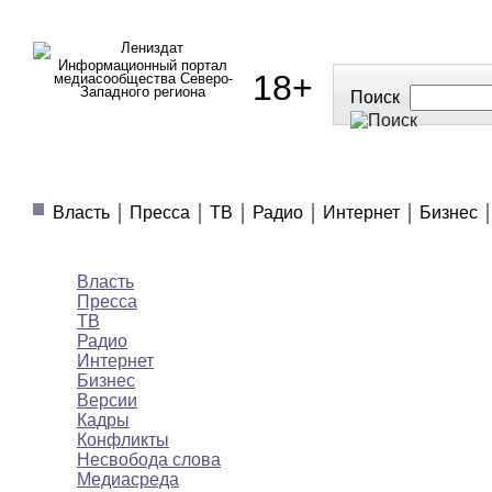
Информационный портал
18+
медиасообщества Северо-
Западного региона
Поиск
МЕДИАНОВОСТИ
МНЕНИЯ
ПОЛЕЗНОЕ
Власть
Пресса
ТВ
Радио
Интернет
Бизнес
Медиановости
Власть
Пресса
ТВ
Радио
Интернет
Бизнес
Версии
Кадры
Конфликты
Несвобода слова
Медиасреда