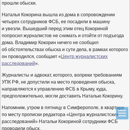
прошли обыски.
Наталья Кокорина вышла из дома в сопровождении
четырех сотрудников ФСБ, ее посадили в машину
и увезли. Вышедший перед этим отец Кокориной
попросил журналистов не снимать и отойти от подъезда
дома. Владимир Кокорин ничего не сообщил
об обстоятельствах обыска и сути дела, в рамках которого
он проводился, сообщает «
Центр журналистских
расследований
».
Журналисты и адвокат, которого, вопреки требованиям
УПК РФ, не допустили на место проведения обыска,
направляются к управлению ФСБ в Крыму, куда,
предположительно, могли доставить Наталью Кокорину.
Напомним, утром в пятницу в Симферополе, в квартире
по месту прописки редактора «Центра журналистских
расследований» Натальи Кокориной сотрудники ФСБ
проводили обыск.