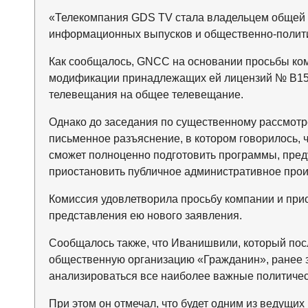
«Телекомпания GDS TV стала владельцем общей л
информационных выпусков и общественно-политич
Как сообщалось, GNCC на основании просьбы ком
модификации принадлежащих ей лицензий № B15 
телевещания на общее телевещание.
Однако до заседания по существенному рассмотр
письменное разъяснение, в котором говорилось, 
сможет полноценно подготовить программы, пре
приостановить публичное административное прои
Комиссия удовлетворила просьбу компании и при
представления ею нового заявления.
Сообщалось также, что Иванишвили, который посл
общественную организацию «Гражданин», ранее за
анализироваться все наиболее важные политичес
При этом он отмечал, что будет одним из ведущи