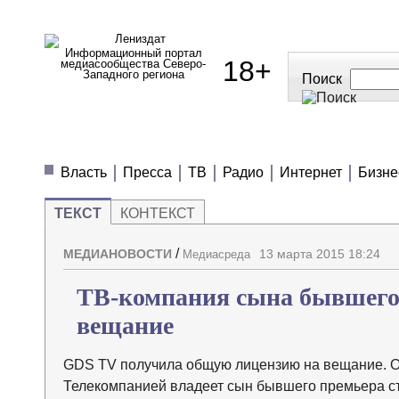
Информационный портал
18+
медиасообщества Северо-
Западного региона
Поиск
МЕДИАНОВОСТИ
МНЕНИЯ
ПОЛЕЗН
Власть
Пресса
ТВ
Радио
Интернет
Бизне
ТЕКСТ
КОНТЕКСТ
/
МЕДИАНОВОСТИ
13 марта 2015 18:24
Медиасреда
ТВ-компания сына бывшего 
вещание
GDS TV получила общую лицензию на вещание. О
Телекомпанией владеет сын бывшего премьера с