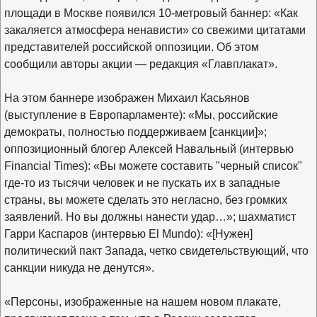
площади в Москве появился 10-метровый баннер: «Как
закаляется атмосфера ненависти» со свежими цитатами
представителей российской оппозиции. Об этом
сообщили авторы акции — редакция «Главплакат».
На этом баннере изображен Михаил Касьянов
(выступление в Европарламенте): «Мы, российские
демократы, полностью поддерживаем [санкции]»;
оппозиционный блогер Алексей Навальный (интервью
Financial Times): «Вы можете составить "черный список"
где-то из тысячи человек и не пускать их в западные
страны, вы можете сделать это негласно, без громких
заявлений. Но вы должны нанести удар…»; шахматист
Гарри Каспаров (интервью El Mundo): «[Нужен]
политический пакт Запада, четко свидетельствующий, что
санкции никуда не денутся».
«Персоны, изображенные на нашем новом плакате,