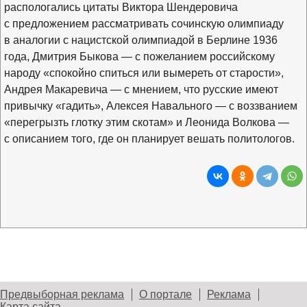
распологались цитаты Виктора Шендеровича
с предложением рассматривать сочинскую олимпиаду
в аналогии с нацистской олимпиадой в Берлине 1936
года, Дмитрия Быкова — с пожеланием российскому
народу «спокойно спиться или вымереть от старости»,
Андрея Макаревича — с мнением, что русские имеют
привычку «гадить», Алексея Навального — с воззванием
«перегрызть глотку этим скотам» и Леонида Волкова —
с описанием того, где он планирует вешать политологов.
Предвыборная реклама
О портале
Реклама
Карта сайта