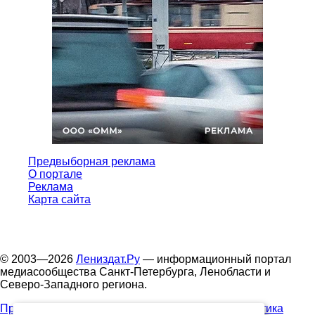
Предвыборная реклама
О портале
Реклама
Карта сайта
© 2003—2026
Лениздат.Ру
— информационный портал
медиасообщества Санкт-Петербурга, Ленобласти и
Северо-Западного региона.
Правила использования содержания сайта.
Политика