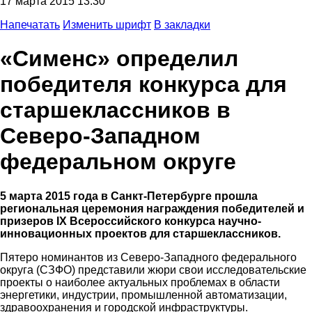
17 марта 2015 13:30
Напечатать
Изменить шрифт
В закладки
«Сименс» определил
победителя конкурса для
старшеклассников в
Северо-Западном
федеральном округе
5 марта 2015 года в Санкт-Петербурге прошла
региональная церемония награждения победителей и
призеров IX Всероссийского конкурса научно-
инновационных проектов для старшеклассников.
Пятеро номинантов из Северо-Западного федерального
округа (СЗФО) представили жюри свои исследовательские
проекты о наиболее актуальных проблемах в области
энергетики, индустрии, промышленной автоматизации,
здравоохранения и городской инфраструктуры.