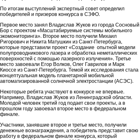
По итогам выступлений экспертный совет определил
победителей и призеров конкурса в СЗФО.
Первое место занял Владислав Жуков из города Сосновый
Бор с проектом «Масштабируемые системы мобильного
экомониторинга». Второе место получили Михаил
Ригорович и Никита Матушкин из Санкт-Петербурга,
которые представили проект «Создание опытной модели
полупроводникового лазера и обработка неметаллических
поверхностей с помощью лазерного излучения». Третье
место завоевали Егор Волков, Олег Гаврилов и Марк
Киоссе из Санкт-Петербурга. Темой их исследования стала
концептуальная модель планетарной мобильной
автоматизированной солнечной электростанции (АСЭС).
Некоторые ребята участвуют в конкурсе не впервые.
Например, Владислав Жуков из Ленинградской области.
Молодой человек третий год подает свои проекты, а в
прошлом году завоевал второе место в федеральном
финале.
Участники, занявшие второе и третье место, получили
денежные вознаграждения, а победитель представит свою
работу в федеральном финале конкурса, который