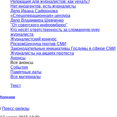
Релокация для журналистов: как уехать?
Нет иноагентов, есть журналисты
Дело Ивана Сафронова
«Спецоперационная» цензура
Дело Владимира Шевченко
"От советского информбюро"
Кто несёт ответственность за сломанную руку
журналиста
Журналистский конкурс
РоскомЦензура против СМИ
Законодательные инициативы Госдумы в сфере СМИ
Журналисты на акциях протеста
Анонсы
Все анонсы
События
Памятные даты
Все материалы
Текст
Полезное
/
Пресс-релизы