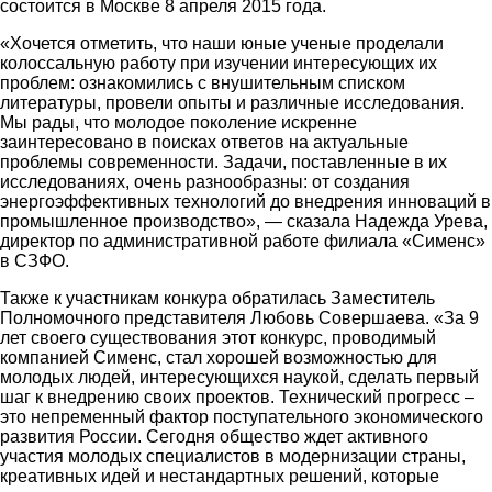
состоится в Москве 8 апреля 2015 года.
«Хочется отметить, что наши юные ученые проделали
колоссальную работу при изучении интересующих их
проблем: ознакомились с внушительным списком
литературы, провели опыты и различные исследования.
Мы рады, что молодое поколение искренне
заинтересовано в поисках ответов на актуальные
проблемы современности. Задачи, поставленные в их
исследованиях, очень разнообразны: от создания
энергоэффективных технологий до внедрения инноваций в
промышленное производство», ― сказала Надежда Урева,
директор по административной работе филиала «Сименс»
в СЗФО.
Также к участникам конкура обратилась Заместитель
Полномочного представителя Любовь Совершаева. «За 9
лет своего существования этот конкурс, проводимый
компанией Сименс, стал хорошей возможностью для
молодых людей, интересующихся наукой, сделать первый
шаг к внедрению своих проектов. Технический прогресс –
это непременный фактор поступательного экономического
развития России. Сегодня общество ждет активного
участия молодых специалистов в модернизации страны,
креативных идей и нестандартных решений, которые