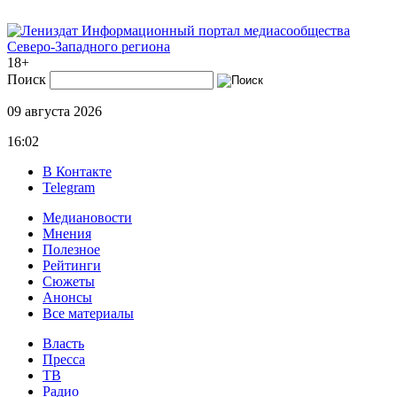
Информационный портал медиасообщества
Северо-Западного региона
18+
Поиск
09 августа 2026
16:02
В Контакте
Telegram
Медиановости
Мнения
Полезное
Рейтинги
Сюжеты
Анонсы
Все материалы
Власть
Пресса
ТВ
Радио