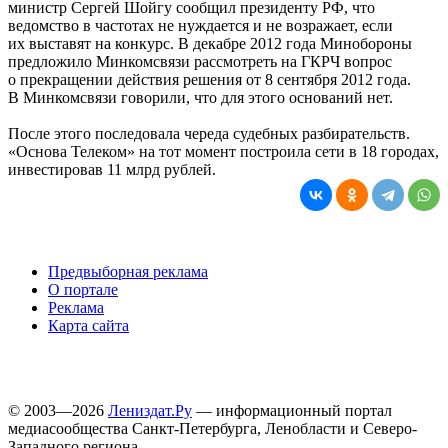
министр Сергей Шойгу сообщил президенту РФ, что
ведомство в частотах не нуждается и не возражает, если
их выставят на конкурс. В декабре 2012 года Минобороны
предложило Минкомсвязи рассмотреть на ГКРЧ вопрос
о прекращении действия решения от 8 сентября 2012 года.
В Минкомсвязи говорили, что для этого оснований нет.
После этого последовала череда судебных разбирательств.
«Основа Телеком» на тот момент построила сети в 18 городах,
инвестировав 11 млрд рублей.
Предвыборная реклама
О портале
Реклама
Карта сайта
© 2003—2026
Лениздат.Ру
— информационный портал
медиасообщества Санкт-Петербурга, Ленобласти и Северо-
Западного региона.