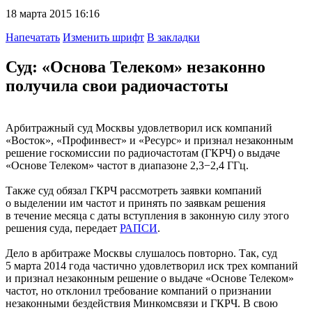
18 марта 2015 16:16
Напечатать
Изменить шрифт
В закладки
Суд: «Основа Телеком» незаконно
получила свои радиочастоты
Арбитражный суд Москвы удовлетворил иск компаний
«Восток», «Профинвест» и «Ресурс» и признал незаконным
решение госкомиссии по радиочастотам (ГКРЧ) о выдаче
«Основе Телеком» частот в диапазоне 2,3−2,4 ГГц.
Также суд обязал ГКРЧ рассмотреть заявки компаний
о выделении им частот и принять по заявкам решения
в течение месяца с даты вступления в законную силу этого
решения суда, передает
РАПСИ
.
Дело в арбитраже Москвы слушалось повторно. Так, суд
5 марта 2014 года частично удовлетворил иск трех компаний
и признал незаконным решение о выдаче «Основе Телеком»
частот, но отклонил требование компаний о признании
незаконными бездействия Минкомсвязи и ГКРЧ. В свою