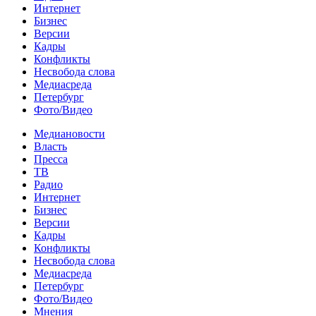
Интернет
Бизнес
Версии
Кадры
Конфликты
Несвобода слова
Медиасреда
Петербург
Фото/Видео
Медиановости
Власть
Пресса
ТВ
Радио
Интернет
Бизнес
Версии
Кадры
Конфликты
Несвобода слова
Медиасреда
Петербург
Фото/Видео
Мнения