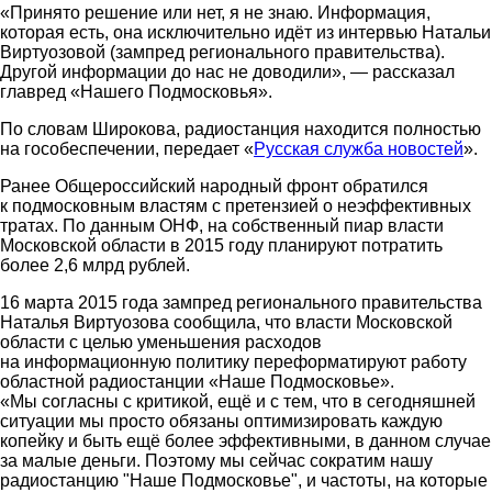
«Принято решение или нет, я не знаю. Информация,
которая есть, она исключительно идёт из интервью Натальи
Виртуозовой (зампред регионального правительства).
Другой информации до нас не доводили», — рассказал
главред «Нашего Подмосковья».
По словам Широкова, радиостанция находится полностью
на гособеспечении, передает «
Русская служба новостей
».
Ранее Общероссийский народный фронт обратился
к подмосковным властям с претензией о неэффективных
тратах. По данным ОНФ, на собственный пиар власти
Московской области в 2015 году планируют потратить
более 2,6 млрд рублей.
16 марта 2015 года зампред регионального правительства
Наталья Виртуозова сообщила, что власти Московской
области с целью уменьшения расходов
на информационную политику переформатируют работу
областной радиостанции «Наше Подмосковье».
«Мы согласны с критикой, ещё и с тем, что в сегодняшней
ситуации мы просто обязаны оптимизировать каждую
копейку и быть ещё более эффективными, в данном случае
за малые деньги. Поэтому мы сейчас сократим нашу
радиостанцию "Наше Подмосковье", и частоты, на которые