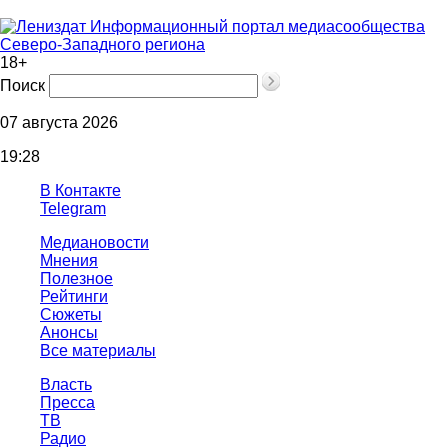
Информационный портал медиасообщества
Северо-Западного региона
18+
Поиск
07 августа 2026
19:28
В Контакте
Telegram
Медиановости
Мнения
Полезное
Рейтинги
Сюжеты
Анонсы
Все материалы
Власть
Пресса
ТВ
Радио