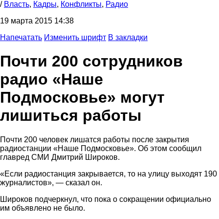
/
Власть
,
Кадры
,
Конфликты
,
Радио
19 марта 2015 14:38
Напечатать
Изменить шрифт
В закладки
Почти 200 сотрудников
радио «Наше
Подмосковье» могут
лишиться работы
Почти 200 человек лишатся работы после закрытия
радиостанции «Наше Подмосковье». Об этом сообщил
главред СМИ Дмитрий Широков.
«Если радиостанция закрывается, то на улицу выходят 190
журналистов», — сказал он.
Широков подчеркнул, что пока о сокращении официально
им объявлено не было.