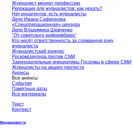
Журналист меняет профессию
Релокация для журналистов: как уехать?
Нет иноагентов, есть журналисты
Дело Ивана Сафронова
«Спецоперационная» цензура
Дело Владимира Шевченко
"От советского информбюро"
Кто несёт ответственность за сломанную руку
журналиста
Журналистский конкурс
РоскомЦензура против СМИ
Законодательные инициативы Госдумы в сфере СМИ
Журналисты на акциях протеста
Анонсы
Все анонсы
События
Памятные даты
Все материалы
Текст
Контекст
Медиановости