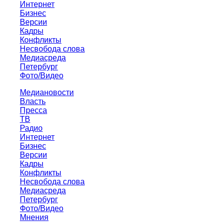
Интернет
Бизнес
Версии
Кадры
Конфликты
Несвобода слова
Медиасреда
Петербург
Фото/Видео
Медиановости
Власть
Пресса
ТВ
Радио
Интернет
Бизнес
Версии
Кадры
Конфликты
Несвобода слова
Медиасреда
Петербург
Фото/Видео
Мнения