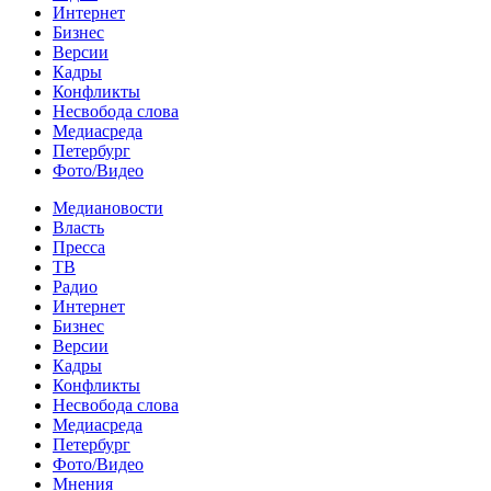
Интернет
Бизнес
Версии
Кадры
Конфликты
Несвобода слова
Медиасреда
Петербург
Фото/Видео
Медиановости
Власть
Пресса
ТВ
Радио
Интернет
Бизнес
Версии
Кадры
Конфликты
Несвобода слова
Медиасреда
Петербург
Фото/Видео
Мнения