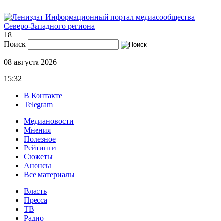
Информационный портал медиасообщества
Северо-Западного региона
18+
Поиск
08 августа 2026
15:32
В Контакте
Telegram
Медиановости
Мнения
Полезное
Рейтинги
Сюжеты
Анонсы
Все материалы
Власть
Пресса
ТВ
Радио