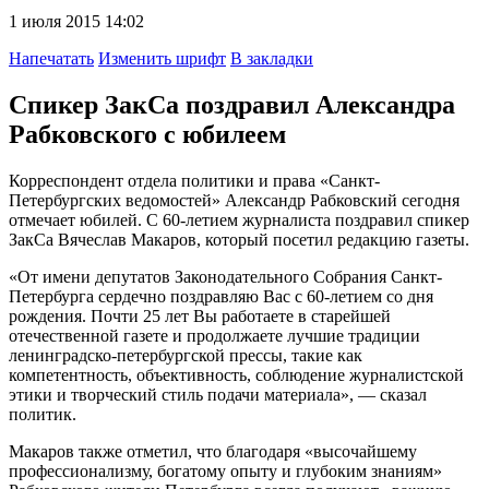
1 июля 2015 14:02
Напечатать
Изменить шрифт
В закладки
Спикер ЗакСа поздравил Александра
Рабковского с юбилеем
Корреспондент отдела политики и права «Санкт-
Петербургских ведомостей» Александр Рабковский сегодня
отмечает юбилей. С 60-летием журналиста поздравил спикер
ЗакСа Вячеслав Макаров, который посетил редакцию газеты.
«От имени депутатов Законодательного Собрания Санкт-
Петербурга сердечно поздравляю Вас с 60-летием со дня
рождения. Почти 25 лет Вы работаете в старейшей
отечественной газете и продолжаете лучшие традиции
ленинградско-петербургской прессы, такие как
компетентность, объективность, соблюдение журналистской
этики и творческий стиль подачи материала», — сказал
политик.
Макаров также отметил, что благодаря «высочайшему
профессионализму, богатому опыту и глубоким знаниям»