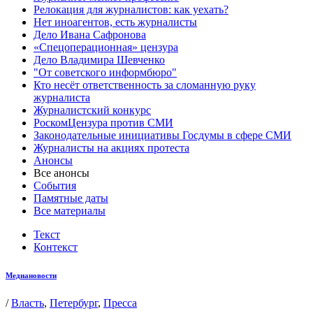
Релокация для журналистов: как уехать?
Нет иноагентов, есть журналисты
Дело Ивана Сафронова
«Спецоперационная» цензура
Дело Владимира Шевченко
"От советского информбюро"
Кто несёт ответственность за сломанную руку
журналиста
Журналистский конкурс
РоскомЦензура против СМИ
Законодательные инициативы Госдумы в сфере СМИ
Журналисты на акциях протеста
Анонсы
Все анонсы
События
Памятные даты
Все материалы
Текст
Контекст
Медиановости
/
Власть
,
Петербург
,
Пресса