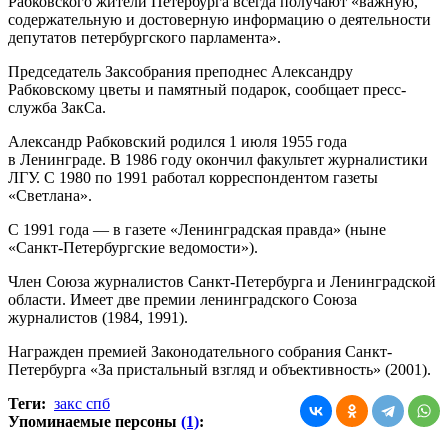
Рабковского жители Петербурга всегда получают «важную,
содержательную и достоверную информацию о деятельности
депутатов петербургского парламента».
Председатель Заксобрания преподнес Александру
Рабковскому цветы и памятный подарок, сообщает пресс-
служба ЗакСа.
Александр Рабковский родился 1 июля 1955 года
в Ленинграде. В 1986 году окончил факультет журналистики
ЛГУ. С 1980 по 1991 работал корреспондентом газеты
«Светлана».
С 1991 года — в газете «Ленинградская правда» (ныне
«Санкт-Петербургские ведомости»).
Член Союза журналистов Санкт-Петербурга и Ленинградской
области. Имеет две премии ленинградского Союза
журналистов (1984, 1991).
Награжден премией Законодательного собрания Санкт-
Петербурга «За пристальный взгляд и объективность» (2001).
Теги:
закс спб
Упоминаемые персоны
(1)
: