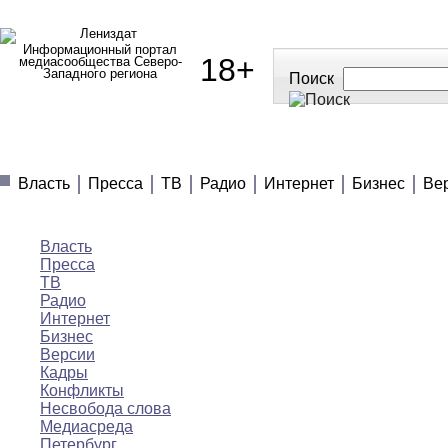
Информационный портал
18+
медиасообщества Северо-
Западного региона
Поиск
МЕДИАНОВОСТИ
МНЕНИЯ
ПОЛЕЗНОЕ
Власть
Пресса
ТВ
Радио
Интернет
Бизнес
Ве
Медиановости
Власть
Пресса
ТВ
Радио
Интернет
Бизнес
Версии
Кадры
Конфликты
Несвобода слова
Медиасреда
Петербург