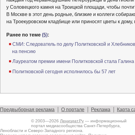
у Соловецкого камня на Троицкой площади, чтобы почти
В Москве в этот день родные, близкие и коллеги собира
на Троекуровском кладбище или приносят цветы к дому, 
Ранее по теме
(5)
:
СМИ: Следователь по делу Политковской и Хлебников
на пенсию
Лауреатом премии имени Политковской стала Галина
Политковской сегодня исполнилось бы 57 лет
Предвыборная реклама
О портале
Реклама
Карта с
© 2003—2026
Лениздат.Ру
— информационный
портал медиасообщества Санкт-Петербурга,
Ленобласти и Северо-Западного региона.