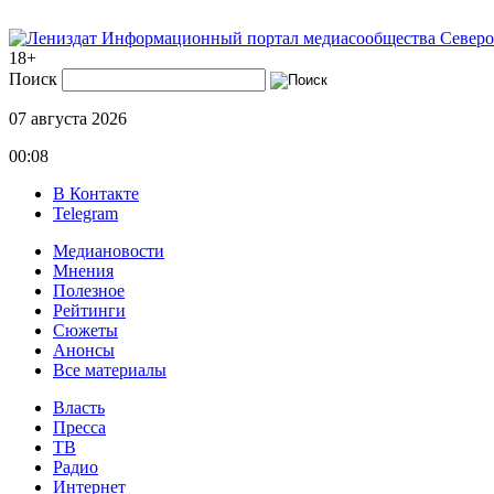
Информационный портал медиасообщества Северо
18+
Поиск
07 августа 2026
00:08
В Контакте
Telegram
Медиановости
Мнения
Полезное
Рейтинги
Сюжеты
Анонсы
Все материалы
Власть
Пресса
ТВ
Радио
Интернет