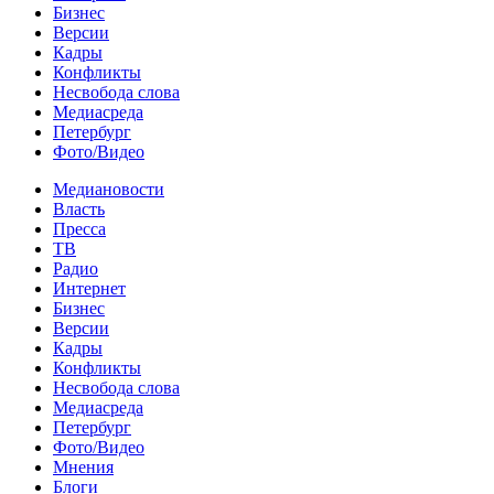
Бизнес
Версии
Кадры
Конфликты
Несвобода слова
Медиасреда
Петербург
Фото/Видео
Медиановости
Власть
Пресса
ТВ
Радио
Интернет
Бизнес
Версии
Кадры
Конфликты
Несвобода слова
Медиасреда
Петербург
Фото/Видео
Мнения
Блоги