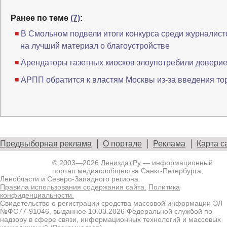
Ранее по теме
(7)
:
В Смольном подвели итоги конкурса среди журналист
на лучший материал о благоустройстве
Арендаторы газетных киосков злоупотребили довери
АРПП обратится к властям Москвы из-за введения то
Предвыборная реклама
О портале
Реклама
Карта с
© 2003—2026
Лениздат.Ру
— информационный
портал медиасообщества Санкт-Петербурга,
Ленобласти и Северо-Западного региона.
Правила использования содержания сайта.
Политика
конфиденциальности.
Свидетельство о регистрации средства массовой информации ЭЛ
№ФС77-91046, выданное 10.03.2026 Федеральной службой по
надзору в сфере связи, информационных технологий и массовых