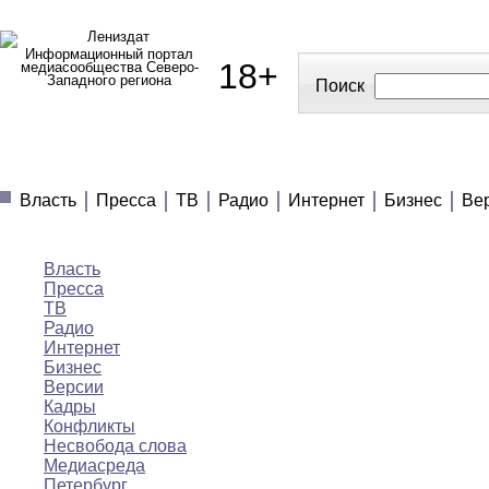
Информационный портал
18+
медиасообщества Северо-
Западного региона
Поиск
МЕДИАНОВОСТИ
МНЕНИЯ
ПОЛЕЗНОЕ
Власть
Пресса
ТВ
Радио
Интернет
Бизнес
Ве
Медиановости
Власть
Пресса
ТВ
Радио
Интернет
Бизнес
Версии
Кадры
Конфликты
Несвобода слова
Медиасреда
Петербург