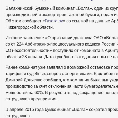
Балахнинский бумажный комбинат «Волга», один из кру
производителей и экспортеров газетной бумаги, подал ис
Об этом сообщает «
Газета.ру
» со ссылкой на данные Ар
Нижегородской области.
Исковое заявление «О признании должника ОАО «Волга»
со ст. 224 Арбитражно-процессуального кодекса России
«О несостоятельности» поступило от комбината в Арби
области 28 января. Дата судебного заседания пока не на
Ранее комбинат уже заявлял о возможной остановке про
тарифов и судебных споров с энергетиками. В октябре 
Дмитрий Донченко сообщил, что компания была вынужд
производство за счет отключения части бумагоделател
мощностей на 60%. В результате под сокращение попали 
сотрудников предприятия.
В апреле 2015 года бумкомбинат «Волга» сократил прои
сотрудников.