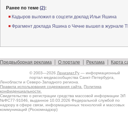
Ранее по теме
(2)
:
Кадыров выложил в соцсети доклад Ильи Яшина
Фрагмент доклада Яшина о Чечне вышел в журнале T
Предвыборная реклама
О портале
Реклама
Карта с
© 2003—2026
Лениздат.Ру
— информационный
портал медиасообщества Санкт-Петербурга,
Ленобласти и Северо-Западного региона.
Правила использования содержания сайта.
Политика
конфиденциальности.
Свидетельство о регистрации средства массовой информации ЭЛ
№ФС77-91046, выданное 10.03.2026 Федеральной службой по
надзору в сфере связи, информационных технологий и массовых
коммуникаций (Роскомнадзор)