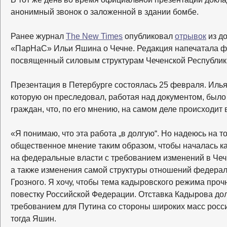
анонимный звонок о заложенной в здании бомбе.
Ранее ж
урнал
The New Times
опубликовал
отрывок
из д
«ПарНаС» Ильи Яшина о Чечне. Редакция напечатала ф
посвященный силовым структурам Чеченской Республик
Презентация в Петербурге состоялась 25 февраля. Илья
которую он преследовал, работая над документом, было
граждан, что, по его мнению, на самом деле происходит 
«Я понимаю, что эта работа „в долгую“. Но надеюсь на то
общественное мнение таким образом, чтобы началась к
на федеральные власти с требованием изменений в Чеч
а также изменения самой структуры отношений федерал
Грозного. Я хочу, чтобы тема кадыровского режима проч
повестку Российской Федерации. Отставка Кадырова до
требованием для Путина со стороны широких масс росс
тогда Яшин.