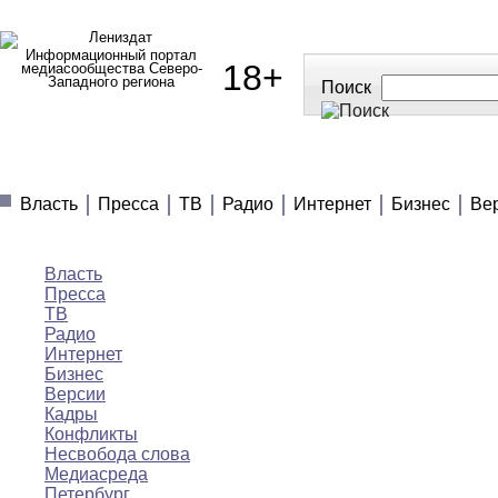
Информационный портал
18+
медиасообщества Северо-
Западного региона
Поиск
МЕДИАНОВОСТИ
МНЕНИЯ
ПОЛЕЗНОЕ
Власть
Пресса
ТВ
Радио
Интернет
Бизнес
Ве
Медиановости
Власть
Пресса
ТВ
Радио
Интернет
Бизнес
Версии
Кадры
Конфликты
Несвобода слова
Медиасреда
Петербург