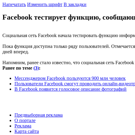
Напечатать
Изменить шрифт
В закладки
Facebook тестирует функцию, сообщающ
Социальная сеть Facebook начала тестировать функцию информи
Пока функция доступна только ряду пользователей. Отмечается,
дней вперед.
Напомним, ранее стало известно, что социальная сеть Faceboo
Ранее по теме
(3)
:
Мессенджером Facebook пользуются 900 млн человек
Пользователи Facebook смогут проводить онлайн-видеот
В Facebook появится голосовое описание фотографий
Предвыборная реклама
О портале
Реклама
Карта сайта