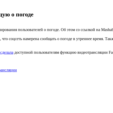
ую о погоде
рования пользователей о погоде. Об этом со ссылкой на Mashab
 что соцсеть намерена сообщать о погоде в утреннее время. Так
k
сделала
доступной пользователям функцию видеотрансляции Fac
рансляции