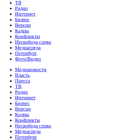
ТВ
Радио
Интернет
Бизнес
Версии
Кадры
Конфликты
Несвобода слова
Медиасреда
Петербург
Фото/Видео
Медиановости
Власть
Пресса
ТВ
Радио
Интернет
Бизнес
Версии
Кадры
Конфликты
Несвобода слова
Медиасреда
Петербург