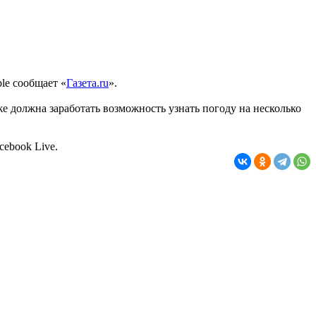
le сообщает «
Газета.ru
».
же должна заработать возможность узнать погоду на несколько
ebook Live.