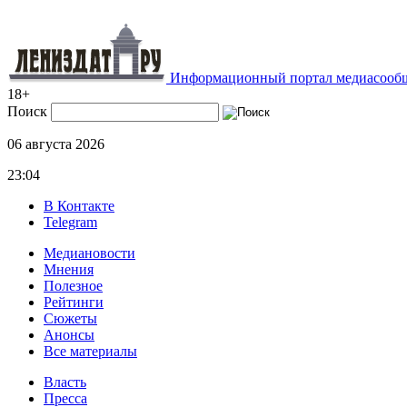
Информационный портал медиасообщ
18+
Поиск
06 августа 2026
23:04
В Контакте
Telegram
Медиановости
Мнения
Полезное
Рейтинги
Сюжеты
Анонсы
Все материалы
Власть
Пресса