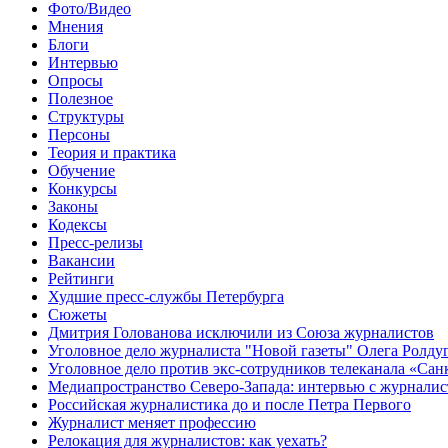
Фото/Видео
Мнения
Блоги
Интервью
Опросы
Полезное
Структуры
Персоны
Теория и практика
Обучение
Конкурсы
Законы
Кодексы
Пресс-релизы
Вакансии
Рейтинги
Худшие пресс-службы Петербурга
Сюжеты
Дмитрия Голованова исключили из Союза журналистов
Уголовное дело журналиста "Новой газеты" Олега Ролду
Уголовное дело против экс-сотрудников телеканала «Сан
Медиапространство Северо-Запада: интервью с журнали
Российская журналистика до и после Петра Первого
Журналист меняет профессию
Релокация для журналистов: как уехать?