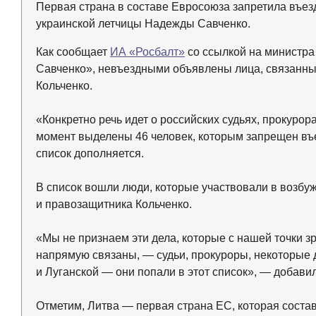
Первая страна в составе Евросоюза запретила въез
украинской летчицы Надежды Савченко.
Как сообщает
ИА «Росбалт»
со ссылкой на министра
Савченко», невъездными объявлены лица, связанны
Кольченко.
«Конкретно речь идет о российских судьях, прокуро
момент выделены 46 человек, которым запрещен въе
список дополняется.
В список вошли люди, которые участвовали в возбу
и правозащитника Кольченко.
«Мы не признаем эти дела, которые с нашей точки 
напрямую связаны, — судьи, прокуроры, некоторые 
и Луганской — они попали в этот список», — добави
Отметим, Литва — первая страна ЕС, которая состав