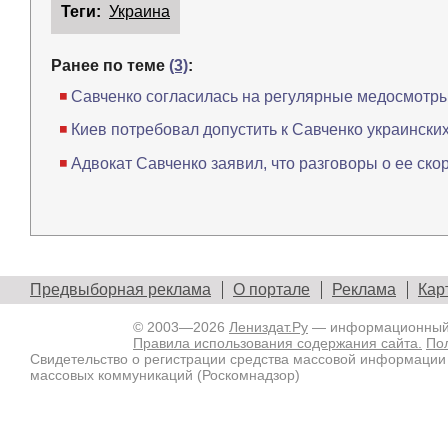
Теги:
Украина
Ранее по теме
(3)
:
Савченко согласилась на регулярные медосмотр
Киев потребовал допустить к Савченко украински
Адвокат Савченко заявил, что разговоры о ее с
Предвыборная реклама
О портале
Реклама
Кар
© 2003—2026
Лениздат.Ру
— информационный п
Правила использования содержания сайта.
По
Свидетельство о регистрации средства массовой информации
массовых коммуникаций (Роскомнадзор)