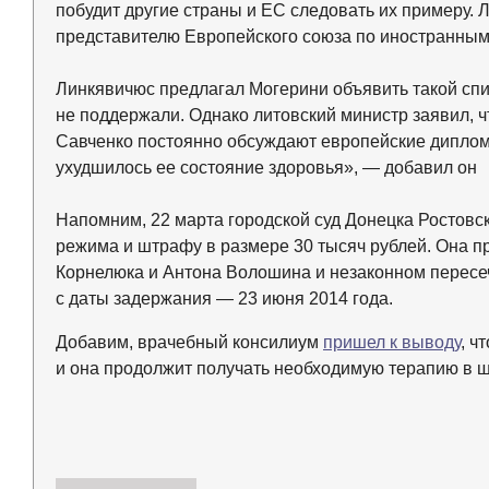
побудит другие страны и ЕС следовать их примеру. 
представителю Европейского союза по иностранным
Линкявичюс предлагал Могерини объявить такой спис
не поддержали. Однако литовский министр заявил, ч
Савченко постоянно обсуждают европейские диплом
ухудшилось ее состояние здоровья», — добавил он
Напомним, 22 марта городской суд Донецка Ростовс
режима и штрафу в размере 30 тысяч рублей. Она п
Корнелюка и Антона Волошина и незаконном перес
с даты задержания — 23 июня 2014 года.
Добавим, врачебный консилиум
пришел к выводу
, ч
и она продолжит получать необходимую терапию в 