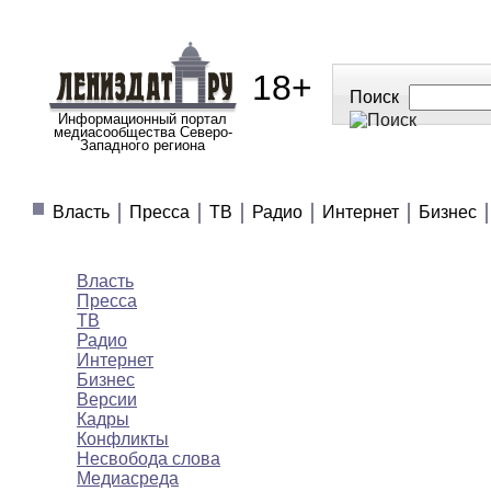
18+
Поиск
Информационный портал
медиасообщества Северо-
Западного региона
МЕДИАНОВОСТИ
МНЕНИЯ
ПОЛЕЗНОЕ
Власть
Пресса
ТВ
Радио
Интернет
Бизнес
Медиановости
Власть
Пресса
ТВ
Радио
Интернет
Бизнес
Версии
Кадры
Конфликты
Несвобода слова
Медиасреда