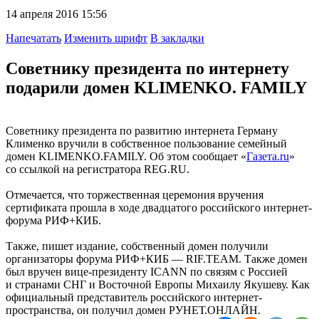
14 апреля 2016 15:56
Напечатать
Изменить шрифт
В закладки
Советнику президента по интернету
подарили домен KLIMENKO. FAMILY
Советнику президента по развитию интернета Герману
Клименко вручили в собственное пользование семейный
домен KLIMENKO.FAMILY. Об этом сообщает «
Газета.ru
»
со ссылкой на регистратора REG.RU.
Отмечается, что торжественная церемония вручения
сертификата прошла в ходе двадцатого российского интернет-
форума РИФ+КИБ.
Также, пишет издание, собственный домен получили
организаторы форума РИФ+КИБ — RIF.TEAM. Также домен
был вручен вице-президенту ICANN по связям с Россией
и странами СНГ и Восточной Европы Михаилу Якушеву. Как
официальный представитель российского интернет-
пространства, он получил домен РУНЕТ.ОНЛАЙН.