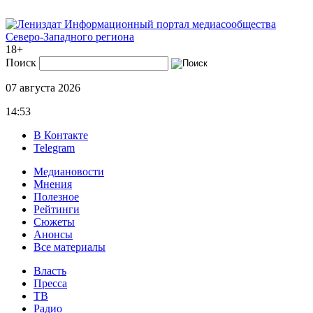
Информационный портал медиасообщества
Северо-Западного региона
18+
Поиск
07 августа 2026
14:53
В Контакте
Telegram
Медиановости
Мнения
Полезное
Рейтинги
Сюжеты
Анонсы
Все материалы
Власть
Пресса
ТВ
Радио