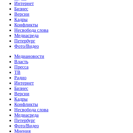
Интернет
Бизнес
Версии
Кадры
Конфликты
Несвобода слова
Медиасреда
Петербург
Фото/Видео
Медиановости
Власть
Пресса
ТВ
Радио
Интернет
Бизнес
Версии
Кадры
Конфликты
Несвобода слова
Медиасреда
Петербург
Фото/Видео
Мнения