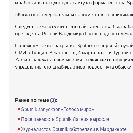
и заблокировало доступ к сайту информагентства Spu
«Когда нет содержательных аргументов, то приним
Следует также отметить, что сайт агентства был за
президента России Владимира Путина, где он сдела
Напомним также, закрытие Sputnik не первый случа
СМИ в Турции. В частности, 4 марта власти Турции 
Zaman, напечатавшей мнения, отличные от официал
управление, его штаб-квартира подвергнута обыску.
Ранее по теме
(3)
:
Sputnik запускает «Голоса мира»
Посещаемость Sputnik Латвия выросла
Журналистов Sputnik обстреляли в Мардакерте