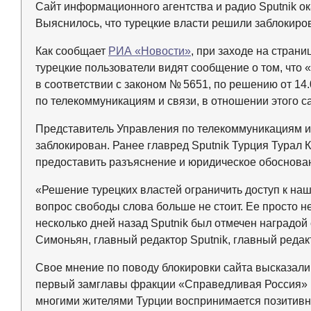
Сайт информационного агентства и радио Sputnik ок
Выяснилось, что турецкие власти решили заблокиро
Как сообщает
РИА «Новости»
, при заходе на стран
турецкие пользователи видят сообщение о том, что «
в соответствии с законом № 5651, по решению
от 14
по телекоммуникациям и связи, в отношении этого са
Представитель Управления по телекоммуникациям и с
заблокирован. Ранее главред Sputnik Турция Турал
предоставить разъяснение и юридическое обоснован
«Решение турецких властей ограничить доступ к наш
вопрос свободы слова больше не стоит. Ее просто не
несколько дней назад Sputnik был отмечен наградо
Симоньян, главный редактор Sputnik, главный редак
Свое мнение по поводу блокировки сайта высказали
первый замглавы фракции «Справедливая Россия» в
многими жителями Турции воспринимается позитивно