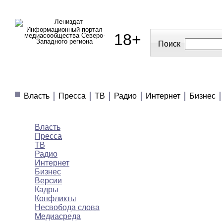
Информационный портал
18+
медиасообщества Северо-
Западного региона
Поиск
МЕДИАНОВОСТИ
МНЕНИЯ
ПОЛЕЗНОЕ
Власть
Пресса
ТВ
Радио
Интернет
Бизнес
Медиановости
Власть
Пресса
ТВ
Радио
Интернет
Бизнес
Версии
Кадры
Конфликты
Несвобода слова
Медиасреда