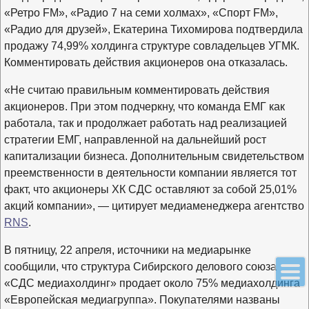
«Ретро FM», «Радио 7 на семи холмах», «Спорт FM»,
«Радио для друзей», Екатерина Тихомирова подтвердила
продажу 74,99% холдинга структуре совладельцев УГМК.
Комментировать действия акционеров она отказалась.
«Не считаю правильным комментировать действия
акционеров. При этом подчеркну, что команда ЕМГ как
работала, так и продолжает работать над реализацией
стратегии ЕМГ, направленной на дальнейший рост
капитализации бизнеса. Дополнительным свидетельством
преемственности в деятельности компании является тот
факт, что акционеры ХК СДС оставляют за собой 25,01%
акций компании», — цитирует медиаменеджера агентство
RNS
.
В пятницу, 22 апреля, источники на медиарынке
сообщили, что структура Сибирского делового союза
«СДС медиахолдинг» продает около 75% медиахолдинга
«Европейская медиагруппа». Покупателями названы