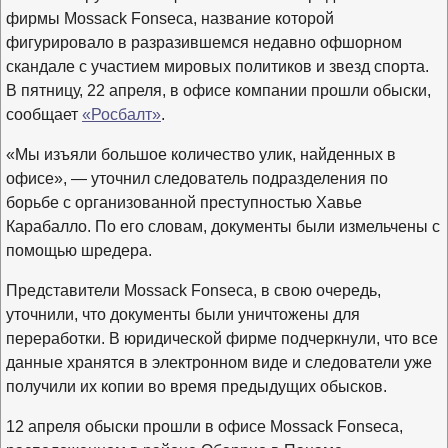
фирмы Мossack Fonseca, название которой
фигурировало в разразившемся недавно офшорном
скандале с участием мировых политиков и звезд спорта.
В пятницу, 22 апреля, в офисе компании прошли обыски,
сообщает
«Росбалт»
.
«Мы изъяли большое количество улик, найденных в
офисе», — уточнил следователь подразделения по
борьбе с организованной преступностью Хавье
Карабалло. По его словам, документы были измельчены с
помощью шредера.
Представители Mossack Fonseca, в свою очередь,
уточнили, что документы были уничтожены для
переработки. В юридической фирме подчеркнули, что все
данные хранятся в электронном виде и следователи уже
получили их копии во время предыдущих обысков.
12 апреля обыски прошли в офисе Mossack Fonseca,