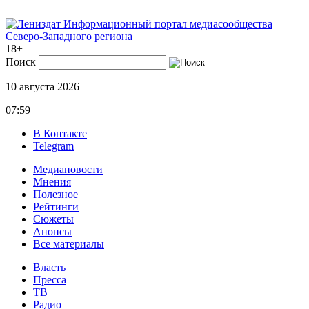
Информационный портал медиасообщества
Северо-Западного региона
18+
Поиск
10 августа 2026
07:59
В Контакте
Telegram
Медиановости
Мнения
Полезное
Рейтинги
Сюжеты
Анонсы
Все материалы
Власть
Пресса
ТВ
Радио