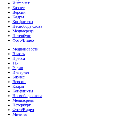
Интернет
Бизнес
Версии
Кадры
Конфликты
Несвобода слова
Медиасреда
Петербург
Фото/Видео
Медиановости
Власть
Пресса
ТВ
Радио
Интернет
Бизнес
Версии
Кадры
Конфликты
Несвобода слова
Медиасреда
Петербург
Фото/Видео
Мнения