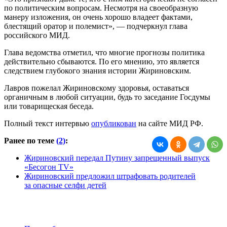
по политическим вопросам. Несмотря на своеобразную
манеру изложения, он очень хорошо владеет фактами,
блестящий оратор и полемист», — подчеркнул глава
российского МИД.
Глава ведомства отметил, что многие прогнозы политика
действительно сбываются. По его мнению, это является
следствием глубокого знания истории Жириновским.
Лавров пожелал Жириновскому здоровья, оставаться
органичным в любой ситуации, будь то заседание Госдумы
или товарищеская беседа.
Полный текст интервью
опубликован
на сайте МИД РФ.
Ранее по теме
(2)
:
Жириновский передал Путину запрещенный выпуск
«Бесогон TV»
Жириновский предложил штрафовать родителей
за опасные селфи детей