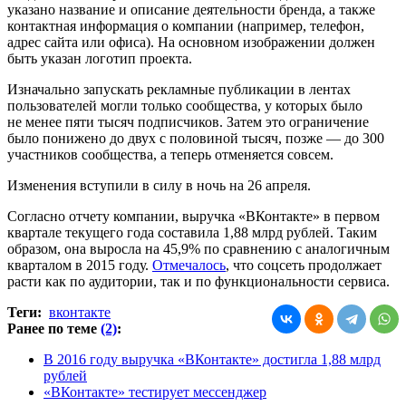
указано название и описание деятельности бренда, а также
контактная информация о компании (например, телефон,
адрес сайта или офиса). На основном изображении должен
быть указан логотип проекта.
Изначально запускать рекламные публикации в лентах
пользователей могли только сообщества, у которых было
не менее пяти тысяч подписчиков. Затем это ограничение
было понижено до двух с половиной тысяч, позже — до 300
участников сообщества, а теперь отменяется совсем.
Изменения вступили в силу в ночь на 26 апреля.
Согласно отчету компании, выручка «ВКонтакте» в первом
квартале текущего года составила 1,88 млрд рублей. Таким
образом, она выросла на 45,9% по сравнению с аналогичным
кварталом в 2015 году.
Отмечалось
, что соцсеть продолжает
расти как по аудитории, так и по функциональности сервиса.
Теги:
вконтакте
Ранее по теме
(2)
:
В 2016 году выручка «ВКонтакте» достигла 1,88 млрд
рублей
«ВКонтакте» тестирует мессенджер