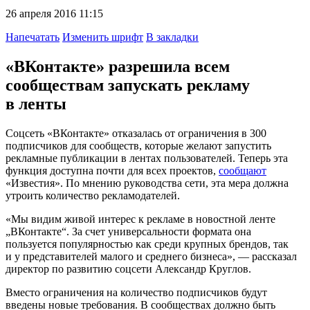
26 апреля 2016 11:15
Напечатать
Изменить шрифт
В закладки
«ВКонтакте» разрешила всем
сообществам запускать рекламу
в ленты
Соцсеть «ВКонтакте» отказалась от ограничения в 300
подписчиков для сообществ, которые желают запустить
рекламные публикации в лентах пользователей. Теперь эта
функция доступна почти для всех проектов,
сообщают
«Известия». По мнению руководства сети, эта мера должна
утроить количество рекламодателей.
«Мы видим живой интерес к рекламе в новостной ленте
„ВКонтакте“. За счет универсальности формата она
пользуется популярностью как среди крупных брендов, так
и у представителей малого и среднего бизнеса», — рассказал
директор по развитию соцсети Александр Круглов.
Вместо ограничения на количество подписчиков будут
введены новые требования. В сообществах должно быть