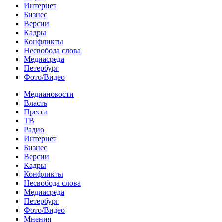
Интернет
Бизнес
Версии
Кадры
Конфликты
Несвобода слова
Медиасреда
Петербург
Фото/Видео
Медиановости
Власть
Пресса
ТВ
Радио
Интернет
Бизнес
Версии
Кадры
Конфликты
Несвобода слова
Медиасреда
Петербург
Фото/Видео
Мнения