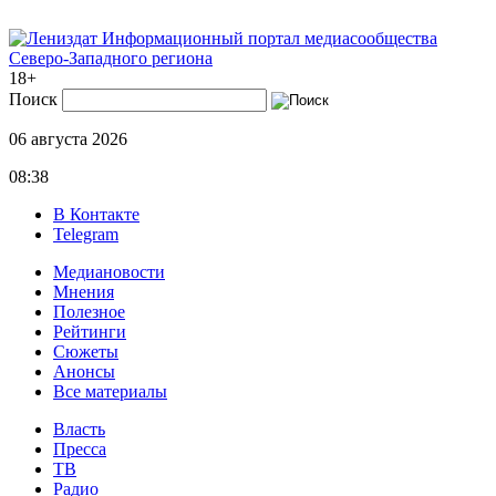
Информационный портал медиасообщества
Северо-Западного региона
18+
Поиск
06 августа 2026
08:38
В Контакте
Telegram
Медиановости
Мнения
Полезное
Рейтинги
Сюжеты
Анонсы
Все материалы
Власть
Пресса
ТВ
Радио