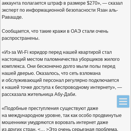
аккаунта полагается штраф в размере $270», — сказал
эксперт по информационной безопасности Язан аль-
Равашде.
Сообщается, что такие кражи в ОАЭ стали очень
распространены.
«Из-за Wi-Fi коридор перед нашей квартирой стал
настоящий местом паломничества уборщиков жилого
комплекса. Они бесконечно долго мыли полы перед
нашей дверью. Оказалось, что сеть взломана
и обслуживающий персонал регулярно подключается
к нашей точке доступа к беспроводному интернету», —
рассказала жительница Абу-Даби.
«Подобные преступления существуют даже
на международном уровне, так как особо продвинутые
мошенники умудряются воровать интернет даже
из других стран. <… >Это очень серьезная проблема.