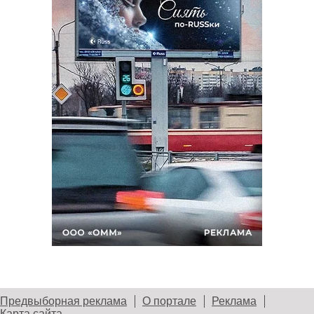
Предвыборная реклама
О портале
Реклама
Карта сайта