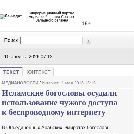
Информационный портал
медиасообщества Северо-
Западного региона
18+
Поиск
В Контакте
Telegram
10 августа 2026
07:13
ТЕКСТ
КОНТЕКСТ
Напечата
Изме
/
МЕДИАНОВОСТИ
1 мая 2016 15:16
Интернет
Исламские богословы осудили
использование чужого доступа
к беспроводному интернету
В Объединенных Арабских Эмиратах богословы