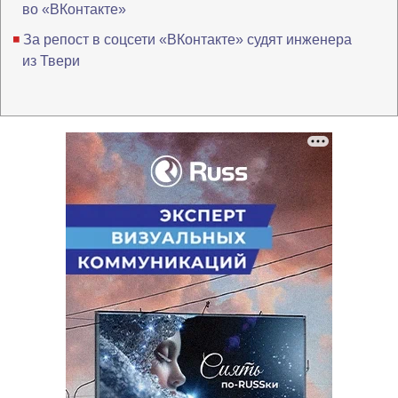
во «ВКонтакте»
За репост в соцсети «ВКонтакте» судят инженера
из Твери