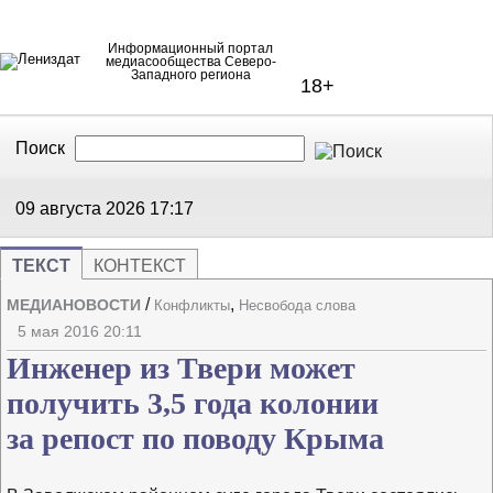
Информационный портал
медиасообщества Северо-
Западного региона
18+
Поиск
В Контакте
Telegram
09 августа 2026
17:17
ТЕКСТ
КОНТЕКСТ
/
,
МЕДИАНОВОСТИ
Конфликты
Несвобода слова
Напечата
Изме
5 мая 2016 20:11
Инженер из Твери может
получить 3,5 года колонии
за репост по поводу Крыма