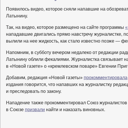
Появилось видео, которое сняли напавшие на обозрева
Латынину.
Так, на видео, которое размещено на сайте программы
«
нападавшие двигались прямо навстречу журналистке, по
вылили на нее жидкость, как стало известно позже — фе
Напомним, в субботу вечером недалеко от редакции ра
Латынину облили фекалиями. Журналистка связывает н
в «Новой газете» о «кремлевском поваре» Евгении При
Добавим, редакция «Новой газеты»
прокомментировала
издания говорится, что напавших на журналистку редак
и преследовать по закону.
Нападение также прокомментировал Союз журналистов Р
в Союзе
призвали
найти и наказать виновных.