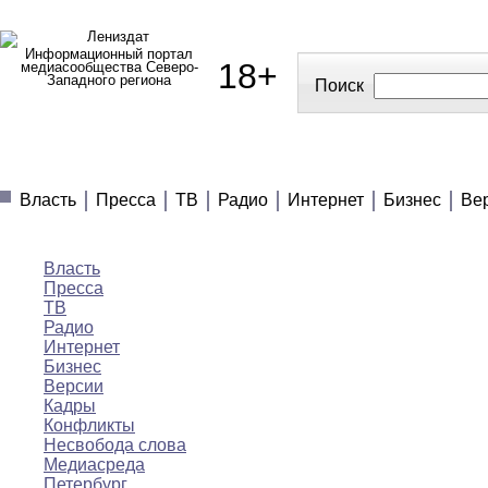
Информационный портал
18+
медиасообщества Северо-
Западного региона
Поиск
МЕДИАНОВОСТИ
МНЕНИЯ
ПОЛЕЗНОЕ
Власть
Пресса
ТВ
Радио
Интернет
Бизнес
Ве
Медиановости
Власть
Пресса
ТВ
Радио
Интернет
Бизнес
Версии
Кадры
Конфликты
Несвобода слова
Медиасреда
Петербург