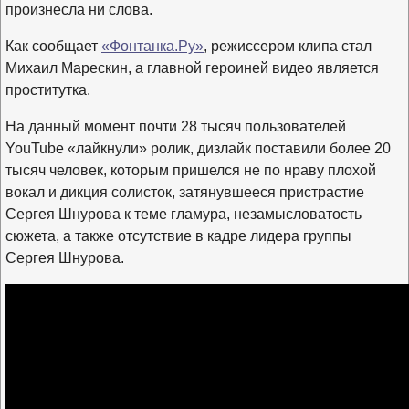
произнесла ни слова.
Как сообщает
«Фонтанка.Ру»
, режиссером клипа стал
Михаил Марескин, а главной героиней видео является
проститутка.
На данный момент почти 28 тысяч пользователей
YouTube «лайкнули» ролик, дизлайк поставили более 20
тысяч человек, которым пришелся не по нраву плохой
вокал и дикция солисток, затянувшееся пристрастие
Сергея Шнурова к теме гламура, незамысловатость
сюжета, а также отсутствие в кадре лидера группы
Сергея Шнурова.