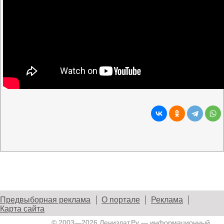
Предвыборная реклама
О портале
Реклама
Карта сайта
© 2003—2026
Лениздат.Ру
— информационный