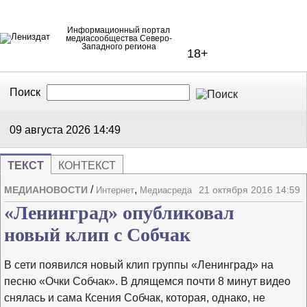
Информационный портал
медиасообщества Северо-
Западного региона
18+
Поиск
В Контакте
Telegram
09 августа 2026
14:49
ТЕКСТ
КОНТЕКСТ
/
,
МЕДИАНОВОСТИ
21 октября 2016 14:59
Интернет
Медиасреда
Напечата
Изме
«Ленинград» опубликовал
новый клип с Собчак
В сети появился новый клип группы «Ленинград» на
песню «Очки Собчак». В длящемся почти 8 минут видео
снялась и сама Ксения Собчак, которая, однако, не