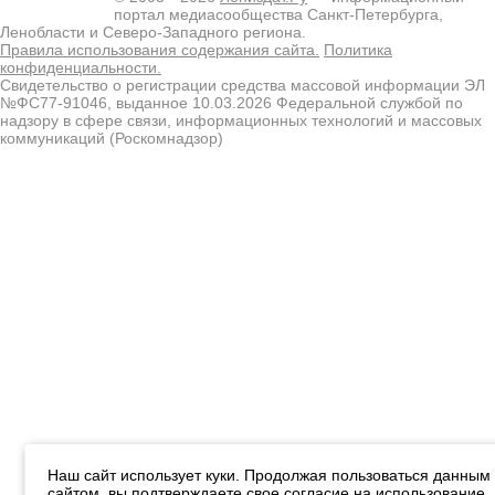
портал медиасообщества Санкт-Петербурга,
Ленобласти и Северо-Западного региона.
Правила использования содержания сайта.
Политика
конфиденциальности.
Свидетельство о регистрации средства массовой информации ЭЛ
№ФС77-91046, выданное 10.03.2026 Федеральной службой по
надзору в сфере связи, информационных технологий и массовых
коммуникаций (Роскомнадзор)
Наш сайт использует куки. Продолжая пользоваться данным
сайтом, вы подтверждаете свое согласие на использование