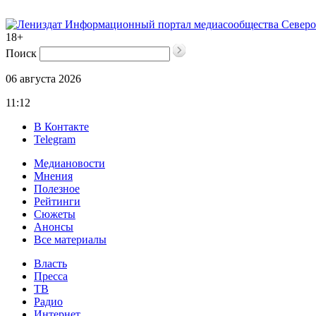
Информационный портал медиасообщества Северо
18+
Поиск
06 августа 2026
11:12
В Контакте
Telegram
Медиановости
Мнения
Полезное
Рейтинги
Сюжеты
Анонсы
Все материалы
Власть
Пресса
ТВ
Радио
Интернет