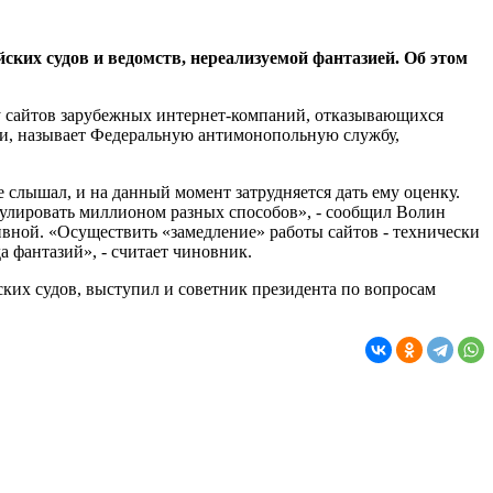
ких судов и ведомств, нереализуемой фантазией. Об этом
оту сайтов зарубежных интернет-компаний, отказывающихся
ки, называет Федеральную антимонопольную службу,
 слышал, и на данный момент затрудняется дать ему оценку.
мулировать миллионом разных способов», - сообщил Волин
вной. «Осуществить «замедление» работы сайтов - технически
а фантазий», - считает чиновник.
их судов, выступил и советник президента по вопросам