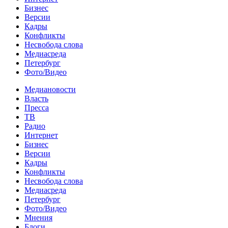
Бизнес
Версии
Кадры
Конфликты
Несвобода слова
Медиасреда
Петербург
Фото/Видео
Медиановости
Власть
Пресса
ТВ
Радио
Интернет
Бизнес
Версии
Кадры
Конфликты
Несвобода слова
Медиасреда
Петербург
Фото/Видео
Мнения
Блоги