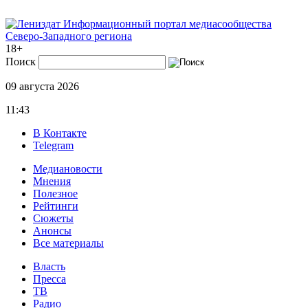
Информационный портал медиасообщества
Северо-Западного региона
18+
Поиск
09 августа 2026
11:43
В Контакте
Telegram
Медиановости
Мнения
Полезное
Рейтинги
Сюжеты
Анонсы
Все материалы
Власть
Пресса
ТВ
Радио