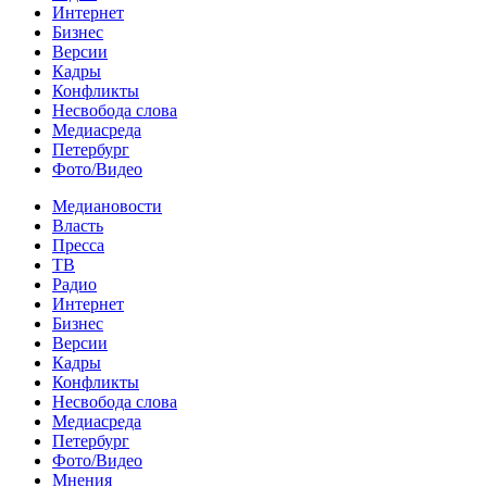
Интернет
Бизнес
Версии
Кадры
Конфликты
Несвобода слова
Медиасреда
Петербург
Фото/Видео
Медиановости
Власть
Пресса
ТВ
Радио
Интернет
Бизнес
Версии
Кадры
Конфликты
Несвобода слова
Медиасреда
Петербург
Фото/Видео
Мнения