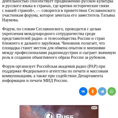
деятельностью способствует продвижению русской культуры
и русского языка в странах, где крепки исторические связи
с нашей страной», — говорится в приветствии Сеславинского
участникам форума, которое зачитала его заместитель Татьяна
Наумова.
Форум, по словам Сеславинского, проводится с целью
укрепления международного сотрудничества среди
представителей радио- и телесообщества России и стран
ближнего и дальнего зарубежья. Чиновник полагает, что
площадка станет местом для обмена опытом и мнениями
между профессионалами радиоиндустрии и сыграет значимую
роль в создании объективного образа России за рубежом.
Форум организует Российская академия радио (РАР) при
поддержке Федерального агентства по печати и массовым
коммуникациям, а также при содействии Департамента
информации и печати МИД России.