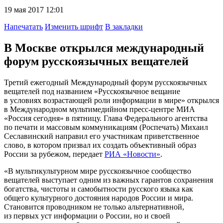
19 мая 2017 12:01
Напечатать
Изменить шрифт
В закладки
В Москве открылся международный
форум русскоязычных вещателей
Третий ежегодный Международный форум русскоязычных
вещателей под названием «Русскоязычное вещание
в условиях возрастающей роли информации в мире» открылся
в Международном мультимедийном пресс-центре МИА
«Россия сегодня» в пятницу. Глава Федерального агентства
по печати и массовым коммуникациям (Роспечать) Михаил
Сеславинский направил его участникам приветственное
слово, в котором призвал их создать объективный образ
России за рубежом, передает
РИА «Новости»
.
«В мультикультурном мире русскоязычное сообщество
вещателей выступает одним из важных гарантов сохранения
богатства, чистоты и самобытности русского языка как
общего культурного достояния народов России и мира.
Становится проводником не только альтернативной,
из первых уст информации о России, но и своей