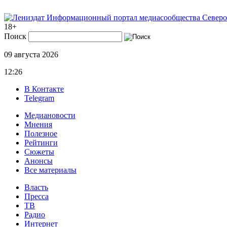
Информационный портал медиасообщества Северо
18+
Поиск
09 августа 2026
12:26
В Контакте
Telegram
Медиановости
Мнения
Полезное
Рейтинги
Сюжеты
Анонсы
Все материалы
Власть
Пресса
ТВ
Радио
Интернет