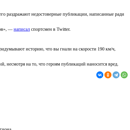
 его раздражают недостоверные публикации, написанные ради
ков», —
написал
спортсмен в Twitter.
ридумывают историю, что вы гнали на скорости 190 км/ч,
й, несмотря на то, что героям публикаций наносится вред.
гиона.