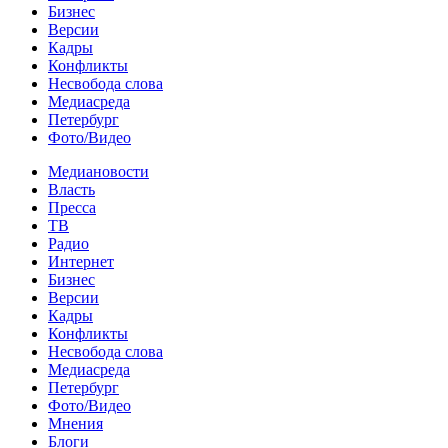
Бизнес
Версии
Кадры
Конфликты
Несвобода слова
Медиасреда
Петербург
Фото/Видео
Медиановости
Власть
Пресса
ТВ
Радио
Интернет
Бизнес
Версии
Кадры
Конфликты
Несвобода слова
Медиасреда
Петербург
Фото/Видео
Мнения
Блоги