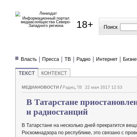
Информационный портал
18+
медиасообщества Северо-
Западного региона
Поиск
МЕДИАНОВОСТИ
МНЕНИЯ
ПОЛЕЗН
Власть
Пресса
ТВ
Радио
Интернет
Бизне
ТЕКСТ
КОНТЕКСТ
/
,
МЕДИАНОВОСТИ
22 мая 2017 12:53
Радио
ТВ
В Татарстане приостановле
и радиостанций
В Татарстане на несколько дней прекратится вещ
Роскомнадзора по республике, это связано с пр