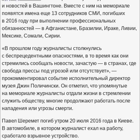
и новостей в Вашингтоне. Вместе с ним на мемориале
появятся имена еще 13 сотрудников СМИ, погибших
в 2016 году при выполнении профессиональных
обязанностей — в Афганистане, Бразилии, Ираке, Ливии,
Мексике, Сомали, Сирии.
«В прошлом году журналисты столкнулись
с беспрецедентными опасностями, в то время как они
стремились сообщать новости, зачастую — в странах, где
свобода прессы под угрозой или отсутствует», —
прокомментировал событие исполнительный директор
музея Джин Поличински. Он отметил, что упомянутые
на мемориале журналисты отдали жизни в стремлении
служить обществу, многие продолжают работать после
нападения или угрозы смерти.
Павел Шеремет погиб утром 20 июля 2016 года в Киеве.
В автомобиле, в котором журналист ехал на работу,
сработало взрывное устройство.