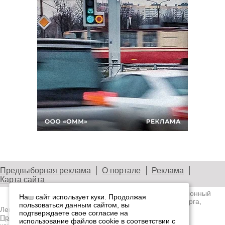
Предвыборная реклама
О портале
Реклама
Карта сайта
© 2003—2026
Лениздат.Ру
— информационный
Наш сайт использует куки. Продолжая
портал медиасообщества Санкт-Петербурга,
пользоваться данным сайтом, вы
Ленобласти и Северо-Западного региона.
подтверждаете свое согласие на
Правила использования содержания сайта.
Политика
использование файлов cookie в соответствии с