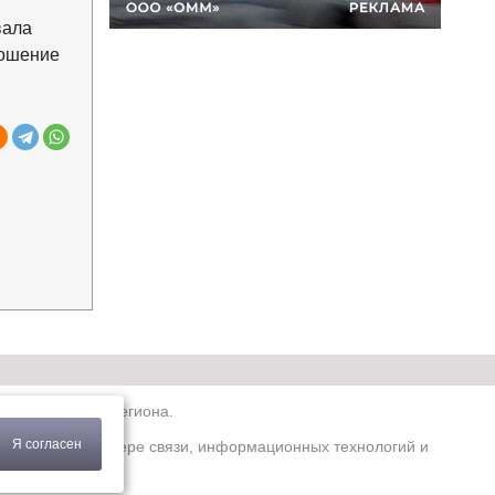
вала
ношение
ро-Западного региона.
Я согласен
по надзору в сфере связи, информационных технологий и