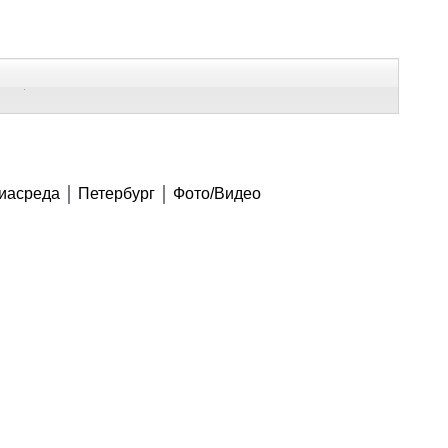
В Контакте
Telegram
СЕ МАТЕРИАЛЫ
иасреда
Петербург
Фото/Видео