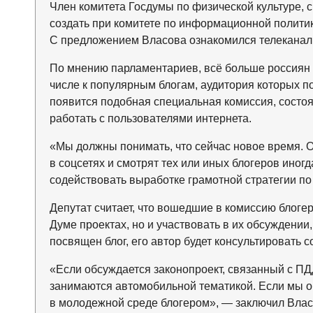
Член комитета Госдумы по физической культуре, 
создать при комитете по информационной политик
С предложением Власова ознакомился телекана
По мнению парламентариев, всё больше россиян 
числе к популярным блогам, аудитория которых п
появится подобная специальная комиссия, состоя
работать с пользователями интернета.
«Мы должны понимать, что сейчас новое время. 
в соцсетях и смотрят тех или иных блогеров иног
содействовать выработке грамотной стратегии по
Депутат считает, что вошедшие в комиссию блоге
Думе проектах, но и участвовать в их обсуждении
посвящен блог, его автор будет консультировать 
«Если обсуждается законопроект, связанный с ПД
занимаются автомобильной тематикой. Если мы о
в молодежной среде блогером», — заключил Влас