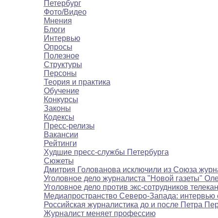
Петербург
Фото/Видео
Мнения
Блоги
Интервью
Опросы
Полезное
Структуры
Персоны
Теория и практика
Обучение
Конкурсы
Законы
Кодексы
Пресс-релизы
Вакансии
Рейтинги
Худшие пресс-службы Петербурга
Сюжеты
Дмитрия Голованова исключили из Союза журн
Уголовное дело журналиста "Новой газеты" Ол
Уголовное дело против экс-сотрудников телека
Медиапространство Северо-Запада: интервью 
Российская журналистика до и после Петра Пе
Журналист меняет профессию