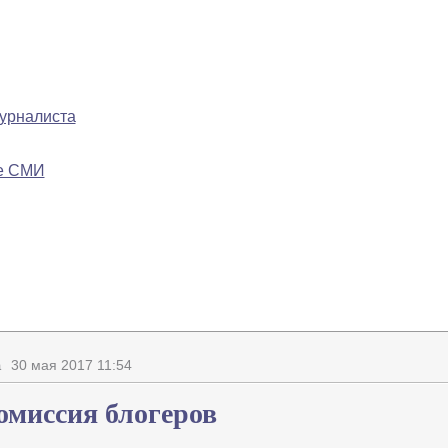
журналиста
ре СМИ
30 мая 2017 11:54
а
омиссия блогеров