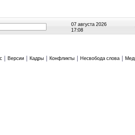
07 августа 2026
17:08
ОЕ
РЕЙТИНГИ
СЮЖЕТЫ
АНОНСЫ
В
с
Версии
Кадры
Конфликты
Несвобода слова
Мед