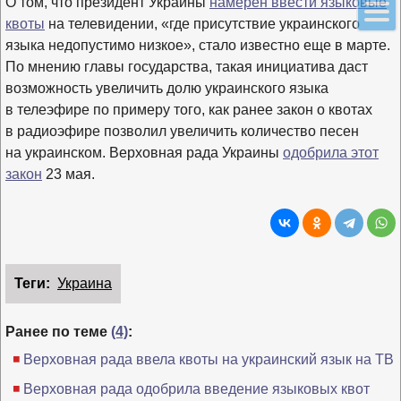
О том, что президент Украины
намерен ввести языковые
квоты
на телевидении, «где присутствие украинского
языка недопустимо низкое», стало известно еще в марте.
По мнению главы государства, такая инициатива даст
возможность увеличить долю украинского языка
в телеэфире по примеру того, как ранее закон о квотах
в радиоэфире позволил увеличить количество песен
на украинском. Верховная рада Украины
одобрила этот
закон
23 мая.
Теги:
Украина
Ранее по теме
(4)
:
Верховная рада ввела квоты на украинский язык на ТВ
Верховная рада одобрила введение языковых квот