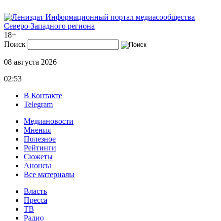
Информационный портал медиасообщества
Северо-Западного региона
18+
Поиск
08 августа 2026
02:53
В Контакте
Telegram
Медиановости
Мнения
Полезное
Рейтинги
Сюжеты
Анонсы
Все материалы
Власть
Пресса
ТВ
Радио