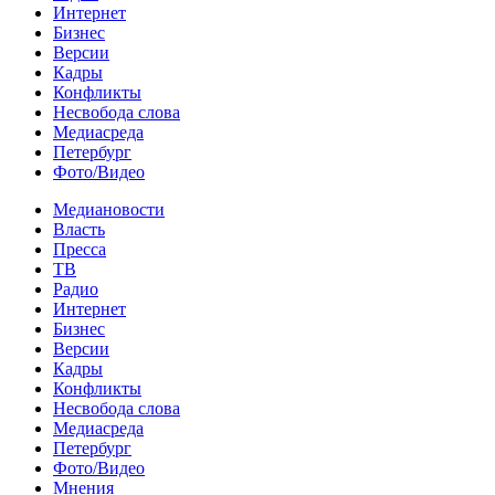
Интернет
Бизнес
Версии
Кадры
Конфликты
Несвобода слова
Медиасреда
Петербург
Фото/Видео
Медиановости
Власть
Пресса
ТВ
Радио
Интернет
Бизнес
Версии
Кадры
Конфликты
Несвобода слова
Медиасреда
Петербург
Фото/Видео
Мнения