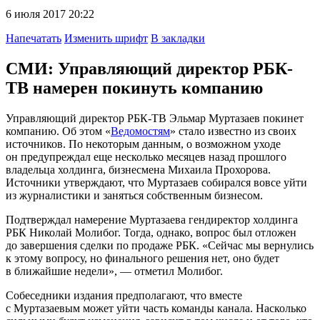
6 июля 2017 20:22
Напечатать
Изменить шрифт
В закладки
СМИ: Управляющий директор РБК-
ТВ намерен покинуть компанию
Управляющий директор РБК-ТВ Эльмар Муртазаев покинет
компанию. Об этом «
Ведомостям
» стало известно из своих
источников. По некоторым данным, о возможном уходе
он предупреждал еще несколько месяцев назад прошлого
владельца холдинга, бизнесмена Михаила Прохорова.
Источники утверждают, что Муртазаев собирался вовсе уйти
из журналистики и заняться собственным бизнесом.
Подтверждал намерение Муртазаева гендиректор холдинга
РБК Николай Молибог. Тогда, однако, вопрос был отложен
до завершения сделки по продаже РБК. «Сейчас мы вернулись
к этому вопросу, но финального решения нет, оно будет
в ближайшие недели», — отметил Молибог.
Собеседники издания предполагают, что вместе
с Муртазаевым может уйти часть команды канала. Насколько