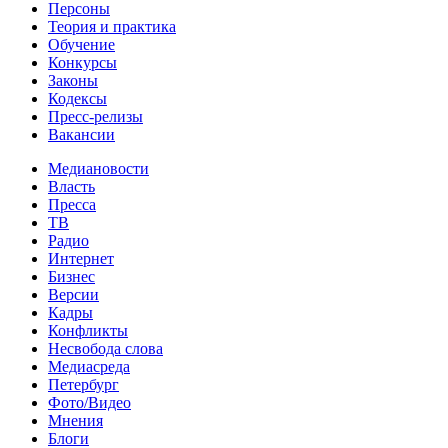
Персоны
Теория и практика
Обучение
Конкурсы
Законы
Кодексы
Пресс-релизы
Вакансии
Медиановости
Власть
Пресса
ТВ
Радио
Интернет
Бизнес
Версии
Кадры
Конфликты
Несвобода слова
Медиасреда
Петербург
Фото/Видео
Мнения
Блоги