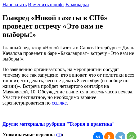
Напечатать
Изменить шрифт
В закладки
Главред «Новой газеты в СПб»
проведет встречу «Это вам не
выборы!»
Главный редактор «Новой Газеты в Санкт-Петербурге» Диана
Качалова проведет в баре «Бакалавриат» встречу «Это вам не
выборы!».
По заявлению организаторов, на мероприятии обсудят
«почему все так запущено, кто виноват, что от политики всех
тошнит, что делать, чего не делать 8 сентября (и вообще по
жизни)». Встреча пройдет четвертого сентября на
Маяковской, 10. Обсуждение начнется в восемь часов вечера.
Участие бесплатное, но необходимо заранее
зарегистрироваться по
ссылке
.
Другие материалы рубрики "Теория и практика"
Упоминаемые персоны
(1)
: