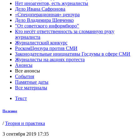
Нет иноагентов, есть журналисты
Дело Ивана Сафронова
«Спецоперационная» цензура
Дело Владимира Шевченко
"От советского информбюро"
Кто несёт ответственность за сломанную руку
журналиста
Журналистский конкурс
РоскомЦензура против СМИ
Законодательные инициативы Госдумы в сфере СМИ
Журналисты на акциях протеста
Анонсы
Все анонсы
События
Памятные даты
Все материалы
Текст
Полезное
/
Теория и практика
3 сентября 2019 17:35