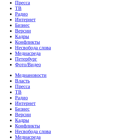
Пресса
ТВ
Радио
Интернет
Бизнес
Версии
Кадры
Конфликты
Несвобода слова
Медиасреда
Петербург
Фото/Видео
Медиановости
Власть
Пресса
ТВ
Радио
Интернет
Бизнес
Версии
Кадры
Конфликты
Несвобода слова
Медиасреда