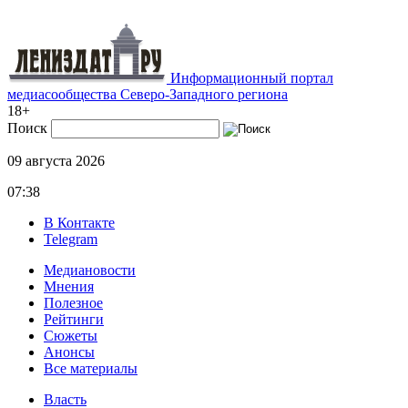
Информационный портал
медиасообщества Северо-Западного региона
18+
Поиск
09 августа 2026
07:38
В Контакте
Telegram
Медиановости
Мнения
Полезное
Рейтинги
Сюжеты
Анонсы
Все материалы
Власть