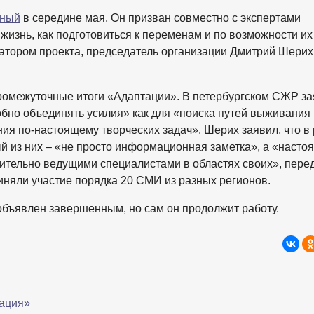
нный
в середине мая. Он призван совместно с экспертами
жизнь, как подготовиться к переменам и по возможности их
атором проекта, председатель организации Дмитрий Шерих
омежуточные итоги «Адаптации». В петербургском СЖР за
бно объединять усилия» как для «поиска путей выживания 
ия по-настоящему творческих задач». Шерих заявил, что в
й из них – «не просто информационная заметка», а «насто
ительно ведущими специалистами в областях своих», пере
риняли участие порядка 20 СМИ из разных регионов.
 объявлен завершенным, но сам он продолжит работу.
тация»