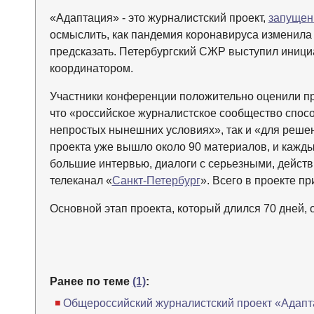
«Адаптация» - это журналистский проект,
запуще
осмыслить, как пандемия коронавируса изменила 
предсказать. Петербургский СЖР выступил иници
координатором.
Участники конференции положительно оценили пр
что «российское журналистское сообщество спосо
непростых нынешних условиях», так и «для решен
проекта уже вышло около 90 материалов, и кажды
большие интервью, диалоги с серьезными, действ
телеканал «
Санкт-Петербург
». Всего в проекте п
Основной этап проекта, который длился 70 дней,
Ранее по теме
(1)
:
Общероссийский журналистский проект «Адап