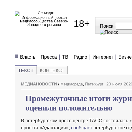
Информационный портал
18+
медиасообщества Северо-
Западного региона
Поиск
МЕДИАНОВОСТИ
МНЕНИЯ
ПОЛЕЗН
Власть
Пресса
ТВ
Радио
Интернет
Бизне
ТЕКСТ
КОНТЕКСТ
/
,
МЕДИАНОВОСТИ
29 июля 2020
Медиасреда
Петербург
Промежуточные итоги журн
оценили положительно
В петербургском пресс-центре ТАСС состоялась 
проекта «Адаптация»,
сообщает
петербургское от