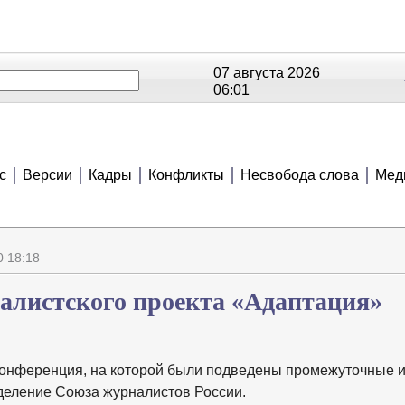
07 августа 2026
06:01
ОЕ
РЕЙТИНГИ
СЮЖЕТЫ
АНОНСЫ
В
с
Версии
Кадры
Конфликты
Несвобода слова
Мед
 18:18
алистского проекта «Адаптация»
конференция, на которой были подведены промежуточные и
деление Союза журналистов России.