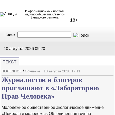
Информационный портал
медиасообщества Северо-
Западного региона
18+
Поиск
В Контакте
Telegram
10 августа 2026
05:20
ТЕКСТ
Напечата
Изме
/
ПОЛЕЗНОЕ
18 августа 2020 17:11
Обучение
Журналистов и блогеров
приглашают в «Лабораторию
Прав Человека»
Молодежное общественное экологическое движение
«Природа и молодежь», Объединенная группа