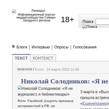
Информационный портал
18+
медиасообщества Северо-
Западного региона
Поиск
МЕДИАНОВОСТИ
МНЕНИЯ
ПОЛЕЗН
Блоги
Интервью
Опросы
Голосования
ТЕКСТ
КОНТЕКСТ
/
МНЕНИЯ
14 марта 2023 11:06
Блоги
Николай Солодников: «Я не 
3 марта в «Вы
прошла встреча
Фото: Facebook (соцсеть признана
«
Ещенепознер
экстремисткой в РФ, ее