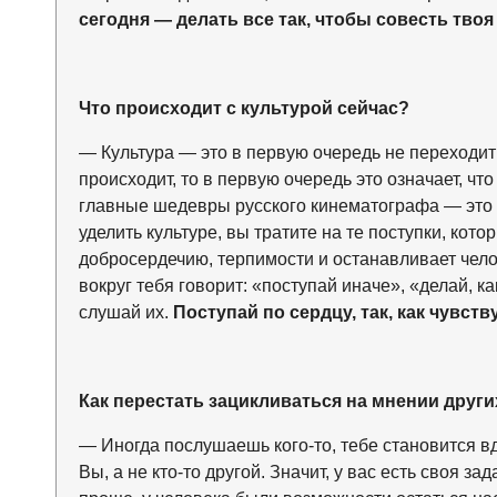
сегодня — делать все так, чтобы совесть твоя
Что происходит с культурой сейчас?
— Культура — это в первую очередь не переходить
происходит, то в первую очередь это означает, чт
главные шедевры русского кинематографа — это г
уделить культуре, вы тратите на те поступки, кот
добросердечию, терпимости и останавливает челов
вокруг тебя говорит: «поступай иначе», «делай, к
слушай их.
Поступай по сердцу, так, как чувст
Как перестать зацикливаться на мнении други
— Иногда послушаешь кого-то, тебе становится вд
Вы, а не кто-то другой. Значит, у вас есть своя з