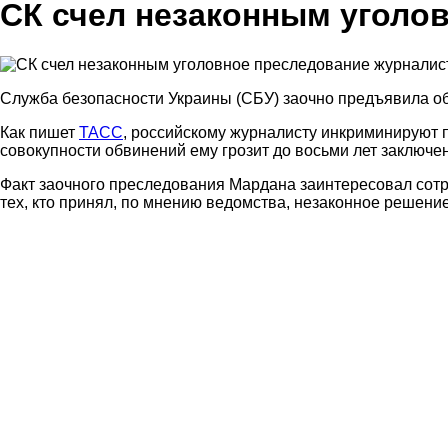
СК счел незаконным уголо
Служба безопасности Украины (СБУ) заочно предъявила о
Как пишет
ТАСС
, российскому журналисту инкриминируют п
совокупности обвинений ему грозит до восьми лет заключе
Факт заочного преследования Мардана заинтересовал сотр
тех, кто принял, по мнению ведомства, незаконное решени