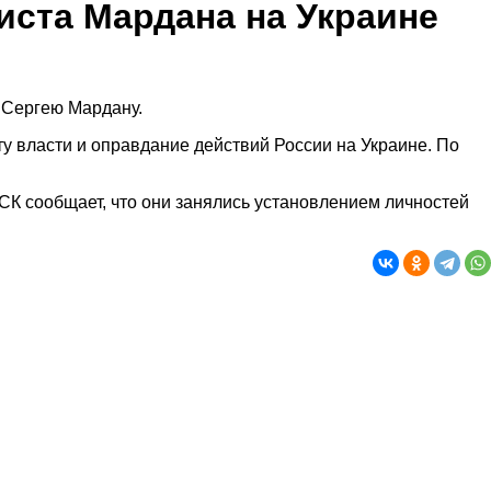
иста Мардана на Украине
 Сергею Мардану.
у власти и оправдание действий России на Украине. По
К сообщает, что они занялись установлением личностей