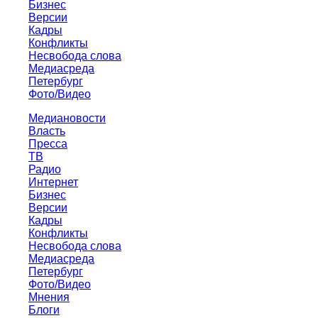
Бизнес
Версии
Кадры
Конфликты
Несвобода слова
Медиасреда
Петербург
Фото/Видео
Медиановости
Власть
Пресса
ТВ
Радио
Интернет
Бизнес
Версии
Кадры
Конфликты
Несвобода слова
Медиасреда
Петербург
Фото/Видео
Мнения
Блоги