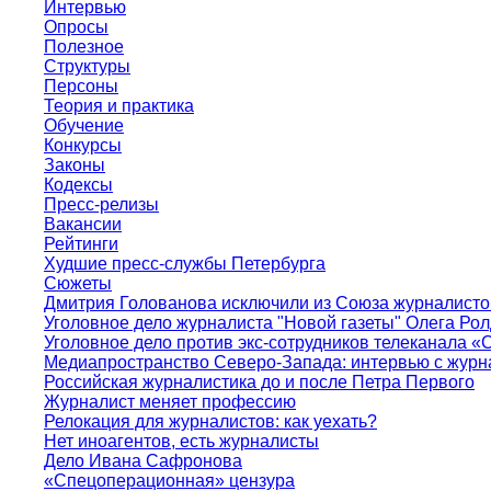
Интервью
Опросы
Полезное
Структуры
Персоны
Теория и практика
Обучение
Конкурсы
Законы
Кодексы
Пресс-релизы
Вакансии
Рейтинги
Худшие пресс-службы Петербурга
Сюжеты
Дмитрия Голованова исключили из Союза журналисто
Уголовное дело журналиста "Новой газеты" Олега Ро
Уголовное дело против экс-сотрудников телеканала «
Медиапространство Северо-Запада: интервью с журн
Российская журналистика до и после Петра Первого
Журналист меняет профессию
Релокация для журналистов: как уехать?
Нет иноагентов, есть журналисты
Дело Ивана Сафронова
«Спецоперационная» цензура