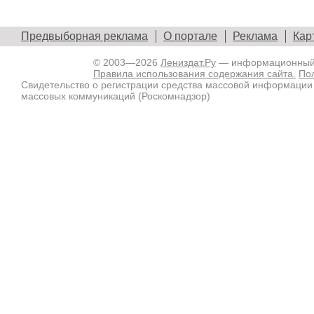
Предвыборная реклама
О портале
Реклама
Кар
© 2003—2026
Лениздат.Ру
— информационный п
Правила использования содержания сайта.
По
Свидетельство о регистрации средства массовой информации
массовых коммуникаций (Роскомнадзор)