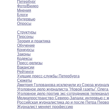
Петербург
Фото/Видео
Мнения
Блоги
Интервью
Опросы
Полезное
Структуры
Персоны
Теория и практика
Обучение
Конкурсы
Законы
Кодексы
Пресс-релизы
Вакансии
Рейтинги
Худшие пресс-службы Петербурга
Сюжеты
Дмитрия Голованова исключили из Союза журнал
Уголовное дело журналиста "Новой газеты" Олега
Уголовное дело против экс-сотрудников телекана
Медиапространство Северо-Запада: интервью с 
Российская журналистика до и после Петра Перво
Журналист меняет профессию