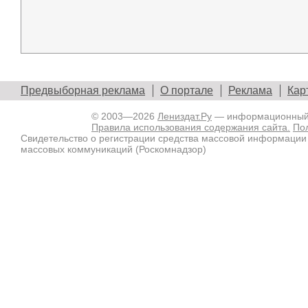
Предвыборная реклама
О портале
Реклама
Кар
© 2003—2026
Лениздат.Ру
— информационный п
Правила использования содержания сайта.
По
Свидетельство о регистрации средства массовой информации
массовых коммуникаций (Роскомнадзор)