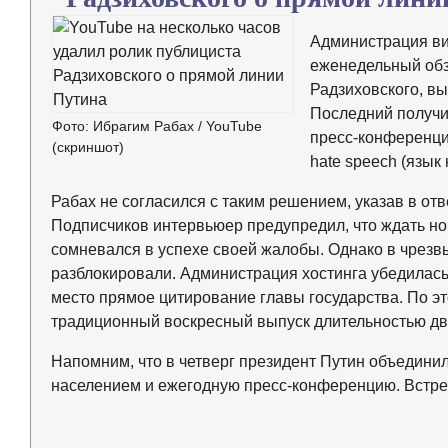
Администрация ви
еженедельный обз
Радзиховского, в
Последний получи
Фото: Ибрагим Рабах / YouTube
пресс-конференци
(скриншот)
hate speech (язык 
Рабах не согласился с таким решением, указав в отв
Подписчиков интервьюер предупредил, что ждать нов
сомневался в успехе своей жалобы. Однако в чрезвы
разблокировали. Администрация хостинга убедилась 
место прямое цитирование главы государства. По э
традиционный воскресный выпуск длительностью дв
Напомним, что в четверг президент Путин объедини
населением и ежегодную пресс-конференцию. Встреч