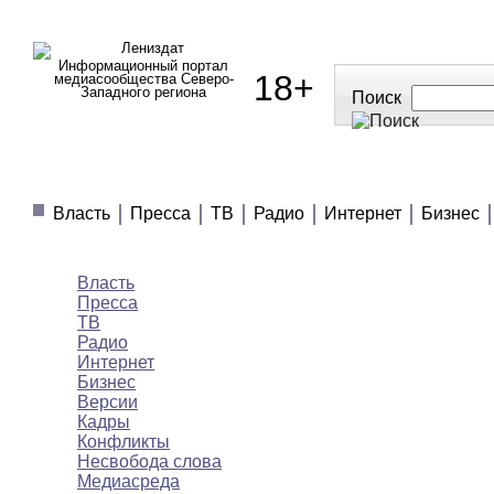
Информационный портал
18+
медиасообщества Северо-
Западного региона
Поиск
МЕДИАНОВОСТИ
МНЕНИЯ
ПОЛЕЗНОЕ
Власть
Пресса
ТВ
Радио
Интернет
Бизнес
Медиановости
Власть
Пресса
ТВ
Радио
Интернет
Бизнес
Версии
Кадры
Конфликты
Несвобода слова
Медиасреда