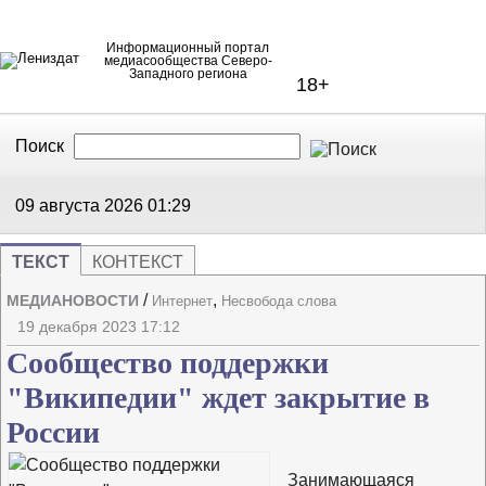
Информационный портал
медиасообщества Северо-
Западного региона
18+
Поиск
В Контакте
Telegram
09 августа 2026
01:29
ТЕКСТ
КОНТЕКСТ
/
,
МЕДИАНОВОСТИ
Интернет
Несвобода слова
Напечата
Изме
19 декабря 2023 17:12
Сообщество поддержки
"Википедии" ждет закрытие в
России
Занимающаяся