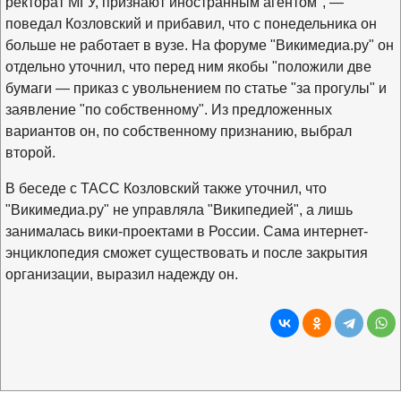
ректорат МГУ, признают иностранным агентом", —
поведал Козловский и прибавил, что с понедельника он
больше не работает в вузе. На форуме "Викимедиа.ру" он
отдельно уточнил, что перед ним якобы "положили две
бумаги — приказ с увольнением по статье "за прогулы" и
заявление "по собственному". Из предложенных
вариантов он, по собственному признанию, выбрал
второй.
В беседе с ТАСС Козловский также уточнил, что
"Викимедиа.ру" не управляла "Википедией", а лишь
занималась вики-проектами в России. Сама интернет-
энциклопедия сможет существовать и после закрытия
организации, выразил надежду он.