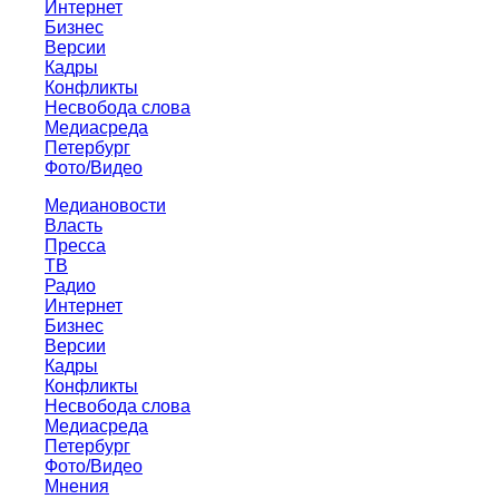
Интернет
Бизнес
Версии
Кадры
Конфликты
Несвобода слова
Медиасреда
Петербург
Фото/Видео
Медиановости
Власть
Пресса
ТВ
Радио
Интернет
Бизнес
Версии
Кадры
Конфликты
Несвобода слова
Медиасреда
Петербург
Фото/Видео
Мнения