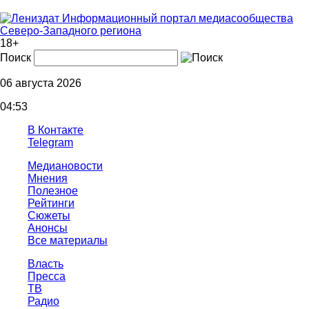
Информационный портал медиасообщества
Северо-Западного региона
18+
Поиск
06 августа 2026
04:53
В Контакте
Telegram
Медиановости
Мнения
Полезное
Рейтинги
Сюжеты
Анонсы
Все материалы
Власть
Пресса
ТВ
Радио