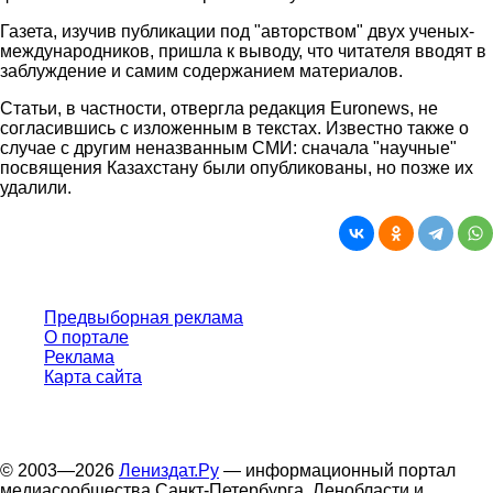
Газета, изучив публикации под "авторством" двух ученых-
международников, пришла к выводу, что читателя вводят в
заблуждение и самим содержанием материалов.
Статьи, в частности, отвергла редакция Euronews, не
согласившись с изложенным в текстах. Известно также о
случае с другим неназванным СМИ: сначала "научные"
посвящения Казахстану были опубликованы, но позже их
удалили.
Предвыборная реклама
О портале
Реклама
Карта сайта
© 2003—2026
Лениздат.Ру
— информационный портал
медиасообщества Санкт-Петербурга, Ленобласти и