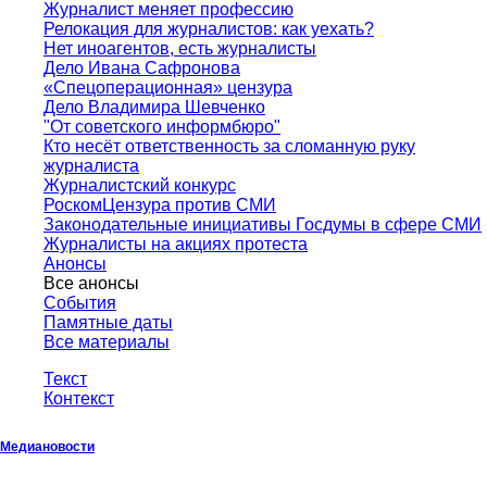
Журналист меняет профессию
Релокация для журналистов: как уехать?
Нет иноагентов, есть журналисты
Дело Ивана Сафронова
«Спецоперационная» цензура
Дело Владимира Шевченко
"От советского информбюро"
Кто несёт ответственность за сломанную руку
журналиста
Журналистский конкурс
РоскомЦензура против СМИ
Законодательные инициативы Госдумы в сфере СМИ
Журналисты на акциях протеста
Анонсы
Все анонсы
События
Памятные даты
Все материалы
Текст
Контекст
Медиановости