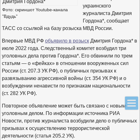
украинского
Фото: скриншот Youtube-канала
журналиста Дмитрия
"Вдудь"
Гордона*, сообщает
ТАСС со ссылкой на базу розыска МВД России.
Впервые МВД РФ
объявило в розыск
Дмитрия Гордона* в
июле 2022 года. Следственный комитет возбудил три
уголовных дела против Гордона*. Его обвинили по трем
статьям — о «фейках» в отношении вооруженных сил
России (ст. 207.3 УК РФ), о публичных призывах к
развязыванию агрессивной войны (ст. 354 УК РФ) и о
возбуждении ненависти по признакам национальности
(ст. 282 УК РФ).
Повторное объявление может быть связано с новым
уголовным делом. По информации источника РИА
Новости, против журналиста возбудили дело о публичных
призывах к осуществлению террористической
деятельности (статья 205.2 УК).