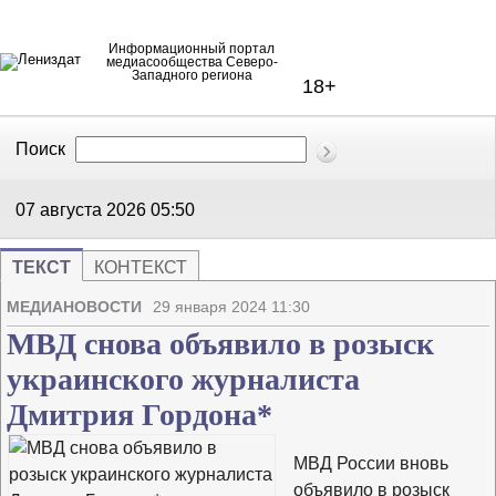
Информационный портал
медиасообщества Северо-
Западного региона
18+
Поиск
В Контакте
Telegram
07 августа 2026
05:50
ТЕКСТ
КОНТЕКСТ
Напечата
Изме
МЕДИАНОВОСТИ
29 января 2024 11:30
МВД снова объявило в розыск
украинского журналиста
Дмитрия Гордона*
МВД России вновь
объявило в розыск