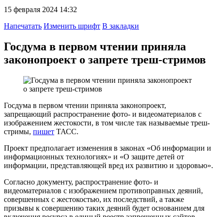
15 февраля 2024 14:32
Напечатать
Изменить шрифт
В закладки
Госдума в первом чтении приняла
законопроект о запрете треш-стримов
Госдума в первом чтении приняла законопроект,
запрещающий распространение фото- и видеоматериалов с
изображением жестокости, в том числе так называемые треш-
стримы,
пишет
ТАСС.
Проект предполагает изменения в законах «Об информации и
информационных технологиях» и «О защите детей от
информации, представляющей вред их развитию и здоровью».
Согласно документу, распространение фото- и
видеоматериалов с изображением противоправных деяний,
совершенных с жестокостью, их последствий, а также
призывы к совершению таких деяний будет основанием для
включения ресурса в единый реестр запрещенных сайтов.