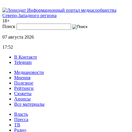
Информационный портал медиасообщества
Северо-Западного региона
18+
Поиск
07 августа 2026
17:52
В Контакте
Telegram
Медиановости
Мнения
Полезное
Рейтинги
Сюжеты
Анонсы
Все материалы
Власть
Пресса
ТВ
Радио