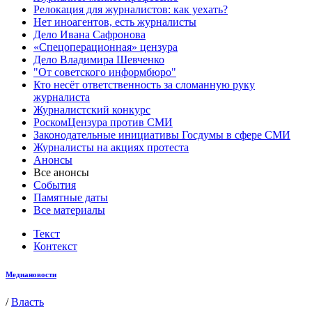
Релокация для журналистов: как уехать?
Нет иноагентов, есть журналисты
Дело Ивана Сафронова
«Спецоперационная» цензура
Дело Владимира Шевченко
"От советского информбюро"
Кто несёт ответственность за сломанную руку
журналиста
Журналистский конкурс
РоскомЦензура против СМИ
Законодательные инициативы Госдумы в сфере СМИ
Журналисты на акциях протеста
Анонсы
Все анонсы
События
Памятные даты
Все материалы
Текст
Контекст
Медиановости
/
Власть