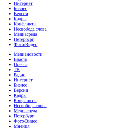
Интернет
Бизнес
Версии
Кадры
Конфликты
Несвобода слова
Медиасреда
Петербург
Фото/Видео
Медиановости
Власть
Пресса
ТВ
Радио
Интернет
Бизнес
Версии
Кадры
Конфликты
Несвобода слова
Медиасреда
Петербург
Фото/Видео
Мнения